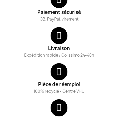
Paiement sécurisé
CB, PayPal, virement
Livraison
Expédition rapide / Colissimo 24-48h
Pièce de réemploi
100% recyclé - Centre VHU