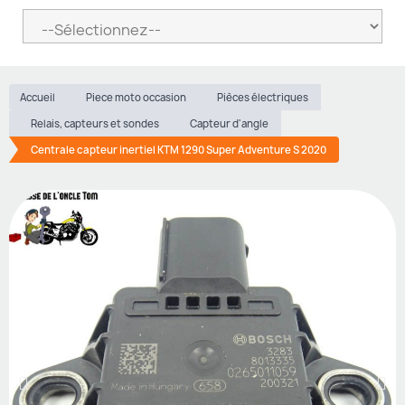
Accueil
Piece moto occasion
Pièces électriques
Relais, capteurs et sondes
Capteur d'angle
Centrale capteur inertiel KTM 1290 Super Adventure S 2020