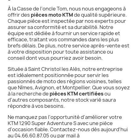
À la Casse de l’oncle Tom, nous nous engageons à
offrir des
pièces moto KTM
de qualité supérieure.
Chaque pièce est inspectée par nos experts pour
assurer sa conformité et sa durabilité. Notre
équipe est dédiée à fournir un service rapide et
efficace, traitant vos commandes dans les plus
brefs délais. De plus, notre service après-vente est
à votre disposition pour toute assistance ou
conseil dont vous pourriez avoir besoin.
Située à Saint Christol les Alès, notre entreprise
est idéalement positionnée pour servir les
passionnés de moto des régions voisines, telles
que Nîmes, Avignon, et Montpellier. Que vous soyez
à la recherche de
pièces KTM certifiées
ou
d'autres composants, notre stock varié saura
répondre à vos besoins.
Ne manquez pas l'opportunité d'améliorer votre
KTM 1290 Super Adventure S avec une pièce
d'occasion fiable. Contactez-nous dès aujourd'hui
au 04.66.60.87.05 ou par mail à