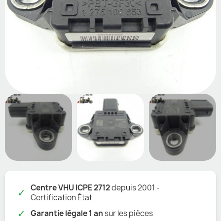
Centre VHU ICPE 2712
depuis 2001 -
✓
Certification État
✓
Garantie légale 1 an
sur les pièces