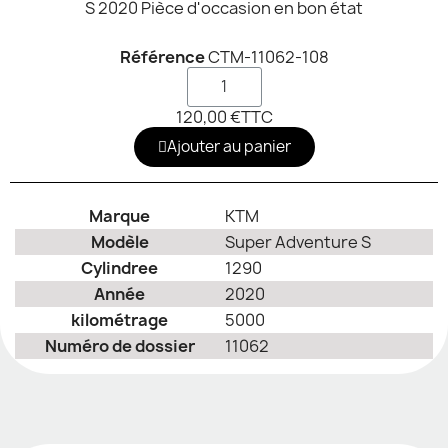
S 2020 Pièce d'occasion en bon état
Référence
CTM-11062-108
120,00 €
TTC
Ajouter au panier
Marque
KTM
Modèle
Super Adventure S
Cylindree
1290
Année
2020
kilométrage
5000
Numéro de dossier
11062