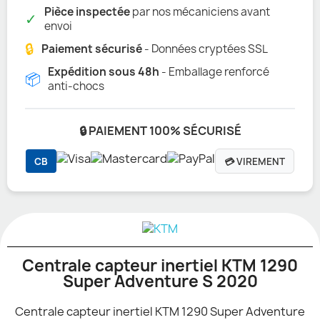
Pièce inspectée
par nos mécaniciens avant
✓
envoi
🔒
Paiement sécurisé
- Données cryptées SSL
Expédition sous 48h
- Emballage renforcé
📦
anti-chocs
🔒 PAIEMENT 100% SÉCURISÉ
CB
💳 VIREMENT
Centrale capteur inertiel KTM 1290
Super Adventure S 2020
Centrale capteur inertiel KTM 1290 Super Adventure