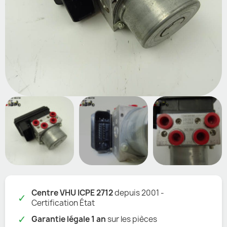
Centre VHU ICPE 2712
depuis 2001 -
✓
Certification État
✓
Garantie légale 1 an
sur les pièces