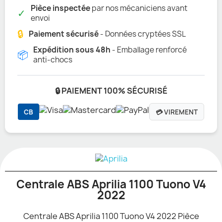
Pièce inspectée
par nos mécaniciens avant
✓
envoi
🔒
Paiement sécurisé
- Données cryptées SSL
Expédition sous 48h
- Emballage renforcé
📦
anti-chocs
🔒 PAIEMENT 100% SÉCURISÉ
CB
💳 VIREMENT
Centrale ABS Aprilia 1100 Tuono V4
2022
Centrale ABS Aprilia 1100 Tuono V4 2022 Pièce