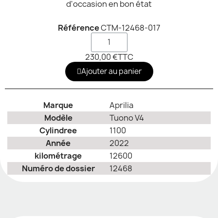
d'occasion en bon état
Référence
CTM-12468-017
230,00 €
TTC
Ajouter au panier
Marque
Aprilia
Modèle
Tuono V4
Cylindree
1100
Année
2022
kilométrage
12600
Numéro de dossier
12468