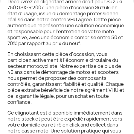
Découvrez ce clignotant arrière droit pour Suzuki
750 GSX-R 2007, une pièce d'occasion Suzuki en
état d'usage, issue du démontage professionnel
réalisé dans notre centre VHU agréé. Cette pièce
authentique représente une solution économique
et responsable pour l'entretien de votre moto
sportive, avec une économie comprise entre 50 et
70% par rapport au prix du neuf.
En choisissant cette pièce d'occasion, vous
participez activement à l'économie circulaire du
secteur motocycliste. Notre expertise de plus de
40 ans dans le démontage de motos et scooters
nous permet de proposer des composants
contrôlés, garantissant fiabilité et qualité. Chaque
pièce extraite bénéficie de notre agrément VHU et
de la garantie légale, pour un achat en toute
confiance.
Ce clignotant est disponible immédiatement dans
notre stock et peut être expédié rapidement vers
votre domicile ou retiré en click and collect dans
notre casse moto. Une solution pratique qui vous