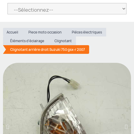
Accueil
Piece moto occasion
Pièces électriques
Éléments d’éclairage
Clignotant
Clignotant arrière droit Suzuki 750 gsx-r 2007