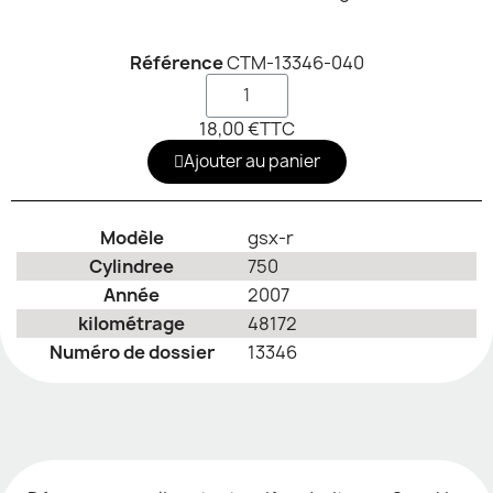
Référence
CTM-13346-040
18,00 €
TTC
Ajouter au panier
Modèle
gsx-r
Cylindree
750
Année
2007
kilométrage
48172
Numéro de dossier
13346