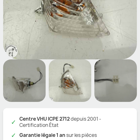
Centre VHU ICPE 2712
depuis 2001 -
✓
Certification État
✓
Garantie légale 1 an
sur les pièces