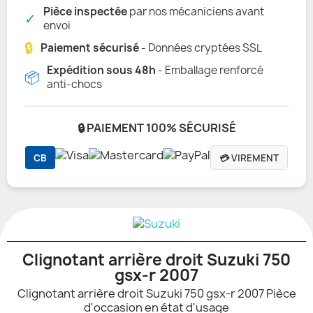
Pièce inspectée
par nos mécaniciens avant
✓
envoi
🔒
Paiement sécurisé
- Données cryptées SSL
Expédition sous 48h
- Emballage renforcé
📦
anti-chocs
🔒 PAIEMENT 100% SÉCURISÉ
CB
💳 VIREMENT
Clignotant arrière droit Suzuki 750
gsx-r 2007
Clignotant arrière droit Suzuki 750 gsx-r 2007 Pièce
d'occasion en état d'usage