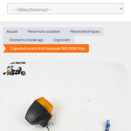
Accueil
Piece moto occasion
Pièces électriques
Éléments d’éclairage
Clignotant
Clignotant avant droit kawasaki 900 ZX9R 1994