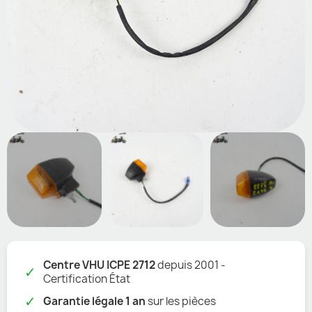
Centre VHU ICPE 2712
depuis 2001 -
✓
Certification État
✓
Garantie légale 1 an
sur les pièces