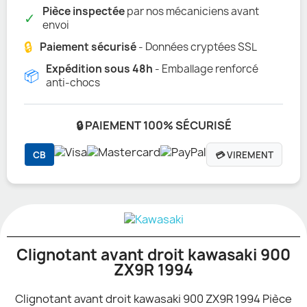
Pièce inspectée
par nos mécaniciens avant
✓
envoi
🔒
Paiement sécurisé
- Données cryptées SSL
Expédition sous 48h
- Emballage renforcé
📦
anti-chocs
🔒 PAIEMENT 100% SÉCURISÉ
CB
💳 VIREMENT
Clignotant avant droit kawasaki 900
ZX9R 1994
Clignotant avant droit kawasaki 900 ZX9R 1994 Pièce