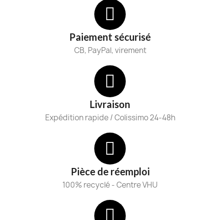
Paiement sécurisé
CB, PayPal, virement
Livraison
Expédition rapide / Colissimo 24-48h
Pièce de réemploi
100% recyclé - Centre VHU