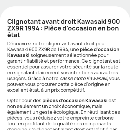
Clignotant avant droit Kawasaki 900
ZX9R 1994 : Pièce d'occasion en bon
état
Découvrez notre clignotant avant droit pour
Kawasaki 900 ZX9R de 1994, une
pièce d'occasion
Kawasaki
soigneusement sélectionnée pour
garantir fiabilité et performance. Ce clignotant est
essentiel pour assurer votre sécurité sur la route,
en signalant clairement vos intentions aux autres
usagers. Grâce à notre
casse moto Kawasaki
, vous
pouvez vous procurer cette pièce d’origine en
excellent état, à un prix compétitif.
Opter pour des
pièces d'occasion Kawasaki
est
non seulement un choix économique, mais
également un geste écologique. En réutilisant des
pièces, vous réduisez votre empreinte carbone
tout en profitant de la qualité des composants
d'origine. Ce clignotant avant droit est vérifié par