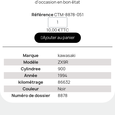
d'occasion en bon état
Référence
CTM-8878-051
10,00 €
TTC
Ajouter au panier
Marque
kawasaki
Modèle
ZX9R
Cylindree
900
Année
1994
kilométrage
86632
Couleur
Noir
Numéro de dossier
8878