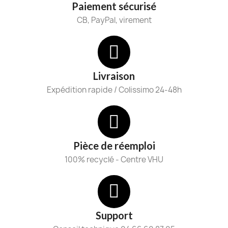
Paiement sécurisé
CB, PayPal, virement
Livraison
Expédition rapide / Colissimo 24-48h
Pièce de réemploi
100% recyclé - Centre VHU
Support