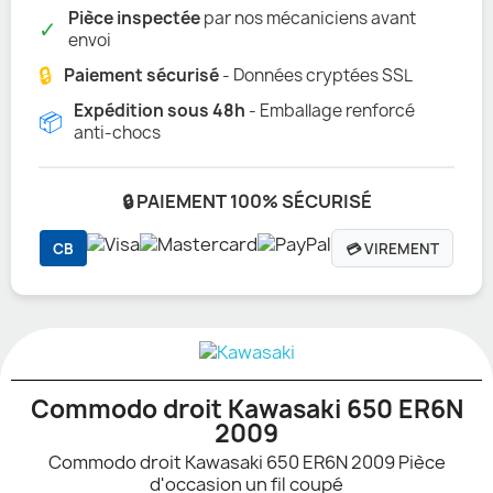
Pièce inspectée
par nos mécaniciens avant
✓
envoi
🔒
Paiement sécurisé
- Données cryptées SSL
Expédition sous 48h
- Emballage renforcé
📦
anti-chocs
🔒 PAIEMENT 100% SÉCURISÉ
CB
💳 VIREMENT
Commodo droit Kawasaki 650 ER6N
2009
Commodo droit Kawasaki 650 ER6N 2009 Pièce
d'occasion un fil coupé