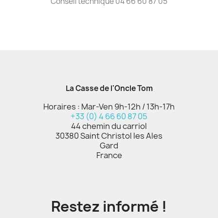
Conseil technique 04 66 60 87 05
La Casse de l'Oncle Tom
Horaires : Mar-Ven 9h-12h / 13h-17h
+33 (0) 4 66 60 87 05
44 chemin du carriol
30380 Saint Christol les Ales
Gard
France
Restez informé !