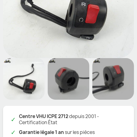
Centre VHU ICPE 2712
depuis 2001 -
✓
Certification État
✓
Garantie légale 1 an
sur les pièces