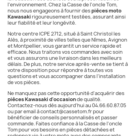
l'environnement. Chez la Casse de l'oncle Tom,
nous nous engageons à fournir des
pièces moto
Kawasaki
rigoureusement testées, assurant ainsi
leur fiabilité et leur longévité.
Notre centre ICPE 2712, situé à Saint Christol les
Alès, à proximité de villes telles que Nîmes, Avignon
et Montpellier, vous garantit un service rapide et
efficace. Nous traitons vos commandes avec soin
et vous assurons une livraison dans les meilleurs
délais. De plus, notre service après-vente se tient à
votre disposition pour répondre à toutes vos
questions et vous accompagner dans l'installation
de vos pièces.
Ne manquez pas cette opportunité d'acquérir des
pièces Kawasaki d'occasion
de qualité.
Contactez-nous dès aujourd'hui au 04.66.60.87.05
ou par email à contact@cassetom.fr pour
bénéficier de conseils personnalisés et passer
commande. Faites confiance à la Casse de l'oncle
Tom pour vos besoins en pièces détachées et
redonnez vie à votre moto avec des composants