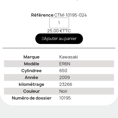
Référence
CTM-10195-024
25,00 €
TTC
Ajouter au panier
Marque
Kawasaki
Modèle
ER6N
Cylindree
650
Année
2009
kilométrage
23266
Couleur
Noir
Numéro de dossier
10195