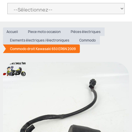
Accueil
Piece moto occasion
Pièces électriques
Elements électriques /électroniques
Commodo
Commodo droit Kawasaki 650 ER6N 2009