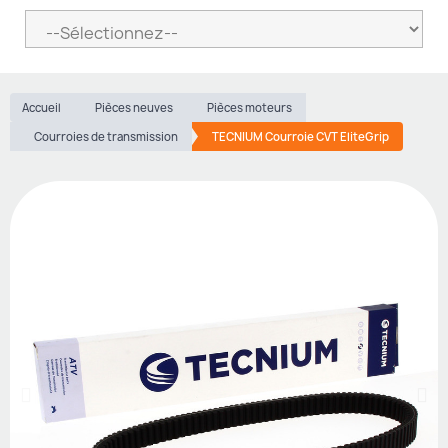
Accueil
Pièces neuves
Pièces moteurs
Courroies de transmission
TECNIUM Courroie CVT EliteGrip