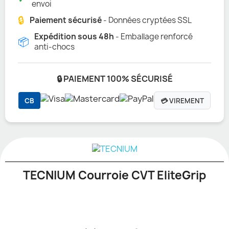
envoi
🔒
Paiement sécurisé
- Données cryptées SSL
Expédition sous 48h
- Emballage renforcé
📦
anti-chocs
🔒 PAIEMENT 100% SÉCURISÉ
CB
💳 VIREMENT
TECNIUM Courroie CVT EliteGrip