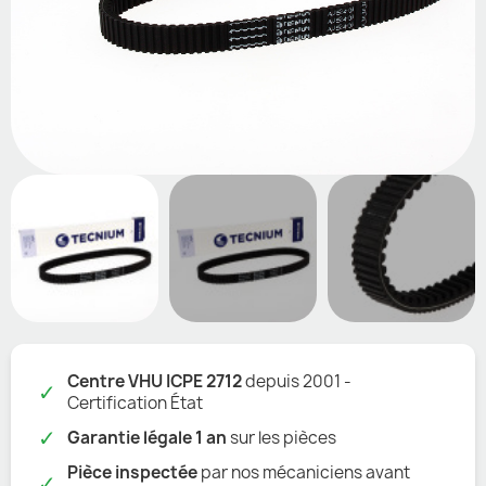
Centre VHU ICPE 2712
depuis 2001 -
✓
Certification État
✓
Garantie légale 1 an
sur les pièces
Pièce inspectée
par nos mécaniciens avant
✓