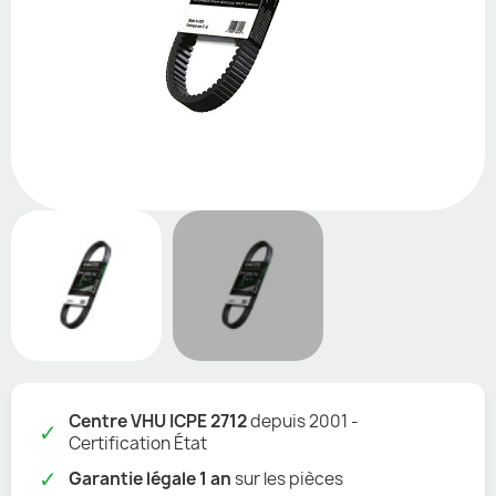
Centre VHU ICPE 2712
depuis 2001 -
✓
Certification État
✓
Garantie légale 1 an
sur les pièces