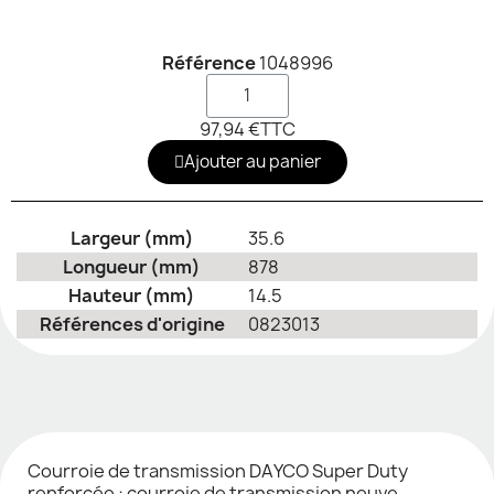
Référence
1048996
97,94 €
TTC
Ajouter au panier
Largeur (mm)
35.6
Longueur (mm)
878
Hauteur (mm)
14.5
Références d'origine
0823013
Courroie de transmission DAYCO Super Duty
renforcée : courroie de transmission neuve,