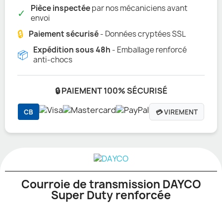
Pièce inspectée
par nos mécaniciens avant
✓
envoi
🔒
Paiement sécurisé
- Données cryptées SSL
Expédition sous 48h
- Emballage renforcé
📦
anti-chocs
🔒 PAIEMENT 100% SÉCURISÉ
CB
💳 VIREMENT
Courroie de transmission DAYCO
Super Duty renforcée