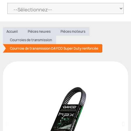
Accueil
Pièces neuves
Pièces moteurs
Courroies de transmission
Courroie de transmission DAYCO Super Duty renforcée