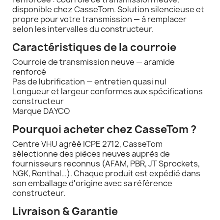
disponible chez CasseTom. Solution silencieuse et
propre pour votre transmission — à remplacer
selon les intervalles du constructeur.
Caractéristiques de la courroie
Courroie de transmission neuve — aramide
renforcé
Pas de lubrification — entretien quasi nul
Longueur et largeur conformes aux spécifications
constructeur
Marque DAYCO
Pourquoi acheter chez CasseTom ?
Centre VHU agréé ICPE 2712, CasseTom
sélectionne des pièces neuves auprès de
fournisseurs reconnus (AFAM, PBR, JT Sprockets,
NGK, Renthal…). Chaque produit est expédié dans
son emballage d'origine avec sa référence
constructeur.
Livraison & Garantie