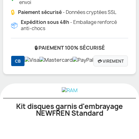
envoi
🔒
Paiement sécurisé
- Données cryptées SSL
Expédition sous 48h
- Emballage renforcé
📦
anti-chocs
🔒 PAIEMENT 100% SÉCURISÉ
CB
💳 VIREMENT
Kit disques garnis d'embrayage
NEWFREN Standard