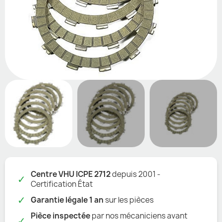
Centre VHU ICPE 2712
depuis 2001 -
✓
Certification État
✓
Garantie légale 1 an
sur les pièces
Pièce inspectée
par nos mécaniciens avant
✓