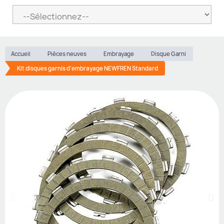
Accueil
Pièces neuves
Embrayage
Disque Garni
Kit disques garnis d'embrayage NEWFREN Standard