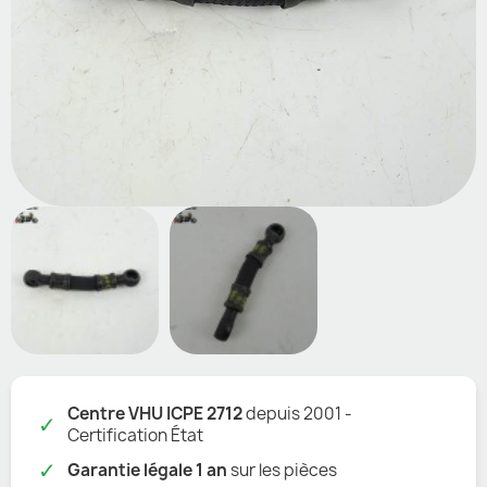
Centre VHU ICPE 2712
depuis 2001 -
✓
Certification État
✓
Garantie légale 1 an
sur les pièces