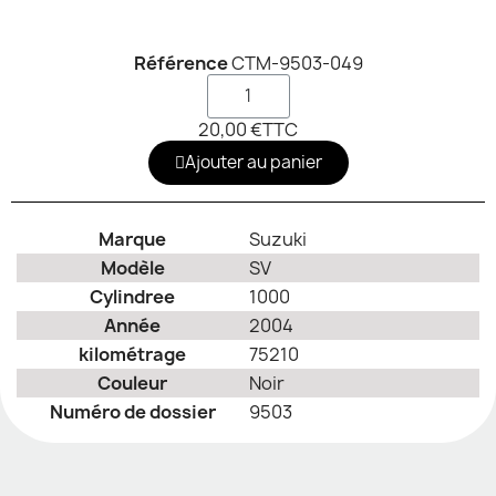
Référence
CTM-9503-049
20,00 €
TTC
Ajouter au panier
Marque
Suzuki
Modèle
SV
Cylindree
1000
Année
2004
kilométrage
75210
Couleur
Noir
Numéro de dossier
9503