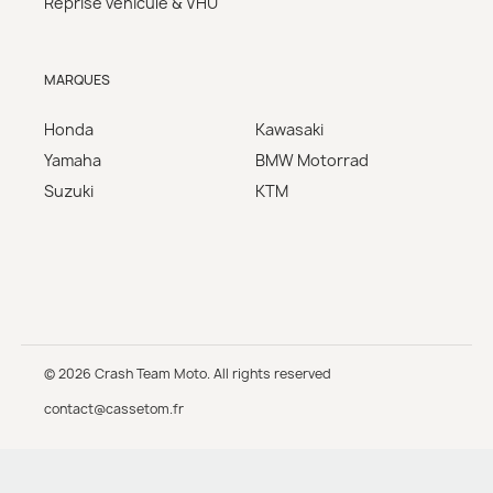
Reprise véhicule & VHU
MARQUES
Honda
Kawasaki
Yamaha
BMW Motorrad
Suzuki
KTM
© 2026 Crash Team Moto. All rights reserved
contact@cassetom.fr