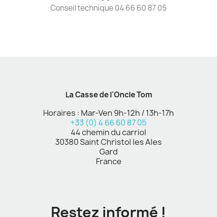
Conseil technique 04 66 60 87 05
La Casse de l'Oncle Tom
Horaires : Mar-Ven 9h-12h / 13h-17h
+33 (0) 4 66 60 87 05
44 chemin du carriol
30380 Saint Christol les Ales
Gard
France
Restez informé !