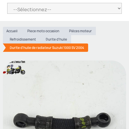
Accueil
Piece moto occasion
Pièces moteur
Refroidissement
Durite d'huile
Durite d'huile de radiateur Suzuki 1000 SV 2004