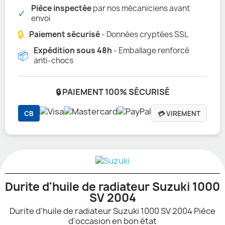
Pièce inspectée
par nos mécaniciens avant
✓
envoi
🔒
Paiement sécurisé
- Données cryptées SSL
Expédition sous 48h
- Emballage renforcé
📦
anti-chocs
🔒 PAIEMENT 100% SÉCURISÉ
CB
💳 VIREMENT
Durite d'huile de radiateur Suzuki 1000
SV 2004
Durite d'huile de radiateur Suzuki 1000 SV 2004 Pièce
d'occasion en bon état