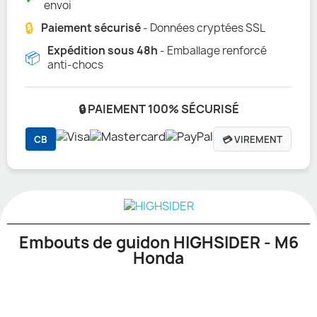
envoi
🔒
Paiement sécurisé
- Données cryptées SSL
Expédition sous 48h
- Emballage renforcé
📦
anti-chocs
🔒 PAIEMENT 100% SÉCURISÉ
CB
💳 VIREMENT
Embouts de guidon HIGHSIDER - M6
Honda