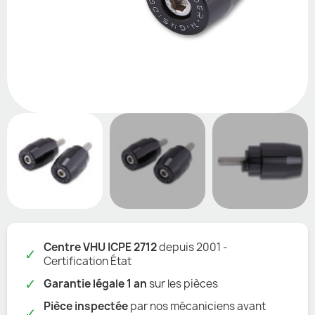
Centre VHU ICPE 2712
depuis 2001 -
✓
Certification État
✓
Garantie légale 1 an
sur les pièces
Pièce inspectée
par nos mécaniciens avant
✓