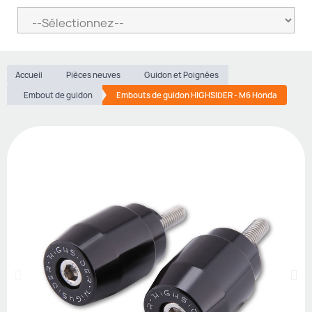
Accueil
Pièces neuves
Guidon et Poignées
Embout de guidon
Embouts de guidon HIGHSIDER - M6 Honda