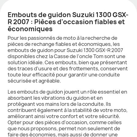
Embouts de guidon Suzuki 1300 GSX-
R 2007 : Pièces d'occasion fiables et
économiques
Pour les passionnés de moto à la recherche de
pièces de rechange fiables et économiques, les
embouts de guidon pour Suzuki 1300 GSX-R 2007
disponibles chez la Casse de l'oncle Tom sont une
solution idéale. Ces embouts, bien que présentant
des traces d'usure et des frottements, conservent
toute leur efficacité pour garantir une conduite
sécurisée et agréable.
Les embouts de guidon jouent un rôle essentiel en
absorbant les vibrations du guidon et en
protégeant vos mains lors de la conduite. Ils
contribuent également à la stabilité de votre moto,
améliorant ainsi votre confort et votre sécurité.
Opter pour des pièces d'occasion, comme celles
que nous proposons, permet non seulement de
faire des économies, mais aussi de donner une