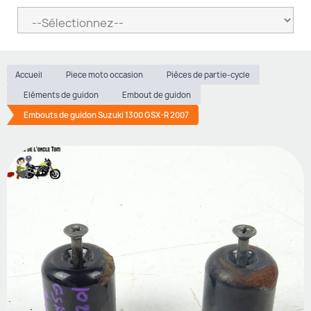
Accueil
Piece moto occasion
Pièces de partie-cycle
Eléments de guidon
Embout de guidon
Embouts de guidon Suzuki 1300 GSX-R 2007