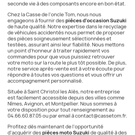
seconde vie à des composants encore en bon état.
Chez la Casse de l'oncle Tom, nous nous
engageons à fournir des
pièces d'occasion Suzuki
de haute qualité. Notre expertise dans le recyclage
de véhicules accidentés nous permet de proposer
des pièces soigneusement sélectionnées et
testées, assurant ainsi leur fiabilité. Nous mettons
un point d'honneur à traiter rapidement vos
commandes pour que vous puissiez retrouver
votre moto sur la route le plus tôt possible. De plus,
notre service après-vente est à votre écoute pour
répondre à toutes vos questions et vous offrir un
accompagnement personnalisé.
Située à Saint Christol les Alès, notre entreprise
est facilement accessible depuis des villes comme
Nîmes, Avignon, et Montpellier. Nous sommes à
votre disposition pour tout renseignement au
04.66.60.87.05 ou par email à contact@cassetom.fr.
Profitez dès maintenant de l'opportunité
d'acquérir des
pièces moto Suzuki
de qualité à des