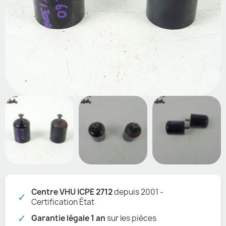
Centre VHU ICPE 2712
depuis 2001 -
✓
Certification État
✓
Garantie légale 1 an
sur les pièces