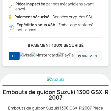
Pièce inspectée
par nos mécaniciens avant
✓
envoi
🔒
Paiement sécurisé
- Données cryptées SSL
Expédition sous 48h
- Emballage renforcé
📦
anti-chocs
🔒 PAIEMENT 100% SÉCURISÉ
CB
💳 VIREMENT
Embouts de guidon Suzuki 1300 GSX-R
2007
Embouts de guidon Suzuki 1300 GSX-R 2007 Pièce