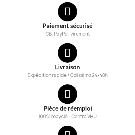
Paiement sécurisé
CB, PayPal, virement
Livraison
Expédition rapide / Colissimo 24-48h
Pièce de réemploi
100% recyclé - Centre VHU