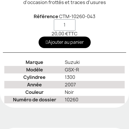
d'occasion frottés et traces d'usures
Référence
CTM-10260-043
20,00 €
TTC
Ajouter au panier
Marque
Suzuki
Modèle
GSX-R
Cylindree
1300
Année
2007
Couleur
Noir
Numéro de dossier
10260