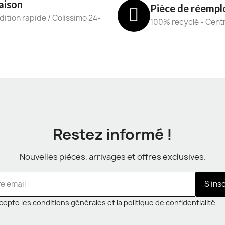
aison
Pièce de réempl
ition rapide / Colissimo 24-
100% recyclé - Cent
Restez informé !
Nouvelles pièces, arrivages et offres exclusives.
S'ins
cepte les conditions générales et la politique de confidentialité