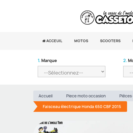
ACCEUIL
MOTOS
SCOOTERS
1.
Marque
2.
Mo
Accueil
Piece moto occasion
Pièces 
Faisceau électrique Honda 650 CBF 2015