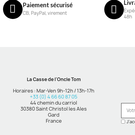
Livr
Paiement sécurisé
Expéd
CB, PayPal, virement
48h
La Casse de l'Oncle Tom
Horaires : Mar-Ven 9h-12h / 13h-17h
+33 (0) 4 66 60 87 05
44 chemin du carriol
30380 Saint Christol les Ales
Gard
France
J'ac