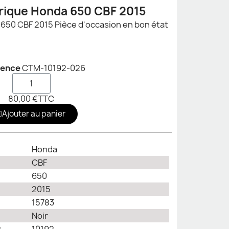
trique Honda 650 CBF 2015
Faisceau électrique Honda 650 CBF 2015 Pièce d'occasion en bon état
rence
CTM-10192-026
80,00 €
TTC
Ajouter au panier
Honda
CBF
650
2015
15783
Noir