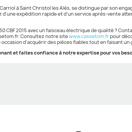
arriol à Saint Christol les Alès, se distingue par son enga
 d'une expédition rapide et d'un service après-vente atten
650 CBF 2015 avec un faisceau électrique de qualité ? Con
setom.fr. Consultez notre site
www.cassetom.fr
pour décou
occasion d'acquérir des pièces fiables tout en faisant un 
ant et faites confiance à notre expertise pour vos bes