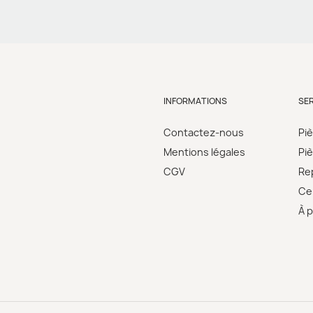
INFORMATIONS
SE
Contactez-nous
Pi
Mentions légales
Pi
CGV
Re
Cer
À 