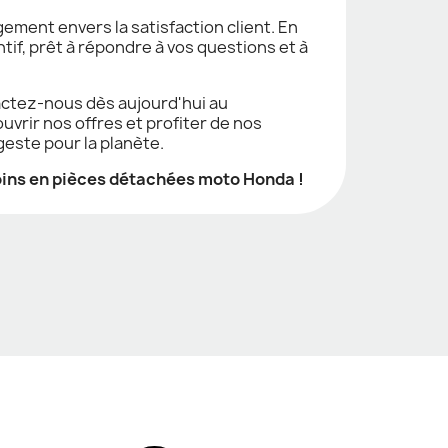
gement envers la satisfaction client. En
tif, prêt à répondre à vos questions et à
tactez-nous dès aujourd'hui au
vrir nos offres et profiter de nos
geste pour la planète.
oins en pièces détachées moto Honda !