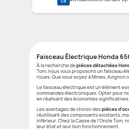
CB
Faisceau Électrique Honda 650
À la recherche de
pièces détachées Hon
Tom, nous vous proposons un faisceau élec
roues. Que vous soyez à Nîmes, Avignon ou
Le faisceau électrique est un élément es
commandes électroniques. Opter pour notr
en réalisant des économies significatives
Les avantages de choisir des
pièces d'o
réutilisant des composants existants, mai
inférieur. Chez la Casse de l'Oncle Tom, 
leur état et leur bon fonctionnement.