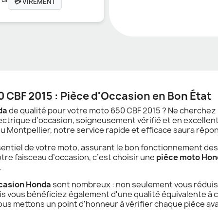
💳 VIREMENT
 CBF 2015 : Pièce d'Occasion en Bon État
da
de qualité pour votre moto 650 CBF 2015 ? Ne cherchez p
trique d’occasion, soigneusement vérifié et en excellent 
 Montpellier, notre service rapide et efficace saura répo
sentiel de votre moto, assurant le bon fonctionnement des
e faisceau d’occasion, c’est choisir une
pièce moto Hon
.
ccasion Honda
sont nombreux : non seulement vous réduis
s vous bénéficiez également d'une qualité équivalente à c
nous mettons un point d'honneur à vérifier chaque pièce ava