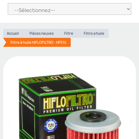
Accueil
Pièces neuves
Filtre
Filtre a huile
Filtre à huile HIFLOFILTRO - HF515