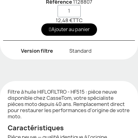
Référence
1128807
12,48 €
TTC
Ajouter au panier
Version filtre
Standard
Filtre à huile HIFLOFILTRO - HF515 : pièce neuve
disponible chez CasseTom, votre spécialiste
pièces moto depuis 40 ans. Remplacement direct
pour restaurer les performances d'origine de votre
moto.
Caractéristiques
Pièce neuve — qualité identique à l'origine