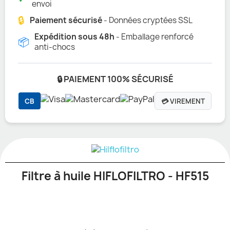
envoi
🔒
Paiement sécurisé
- Données cryptées SSL
Expédition sous 48h
- Emballage renforcé
📦
anti-chocs
🔒 PAIEMENT 100% SÉCURISÉ
CB
💳 VIREMENT
Filtre à huile HIFLOFILTRO - HF515