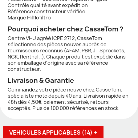
Contrôle qualité avant expédition
Référence constructeur vérifiée
Marque Hilflofiltro
Pourquoi acheter chez CasseTom ?
Centre VHU agréé ICPE 2712, CasseTom
sélectionne des pièces neuves auprès de
fournisseurs reconnus (AFAM, PBR, JT Sprockets,
NGK, Renthal…). Chaque produit est expédié dans
son emballage d'origine avec sa référence
constructeur.
Livraison & Garantie
Commandez votre pièce neuve chez CasseTom,
spécialiste moto depuis 40 ans. Livraison rapide en
48h dès 4,50€, paiement sécurisé, retours
acceptés. Plus de 100 000 références en stock.
VEHICULES APPLICABLES (14) +