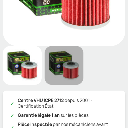
Centre VHU ICPE 2712
depuis 2001 -
✓
Certification État
✓
Garantie légale 1 an
sur les pièces
Pièce inspectée
par nos mécaniciens avant
✓