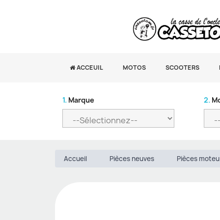
ACCEUIL
MOTOS
SCOOTERS
1.
Marque
2.
Mo
Accueil
Pièces neuves
Pièces moteu