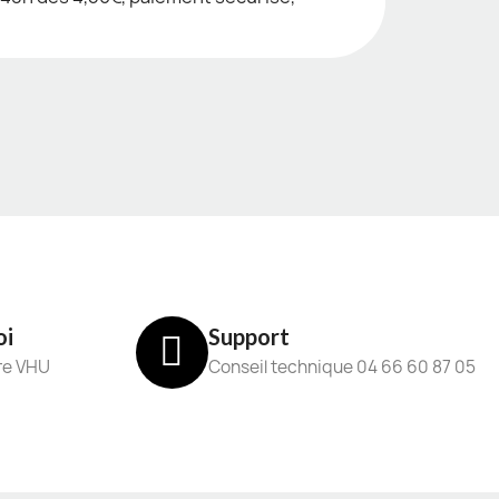
oi
Support
re VHU
Conseil technique 04 66 60 87 05