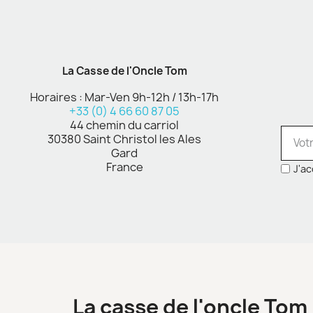
La Casse de l'Oncle Tom
Horaires : Mar-Ven 9h-12h / 13h-17h
+33 (0) 4 66 60 87 05
44 chemin du carriol
30380 Saint Christol les Ales
Gard
France
J'ac
La casse de l'oncle Tom