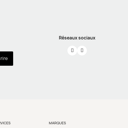
Réseaux sociaux
crire
RVICES
MARQUES