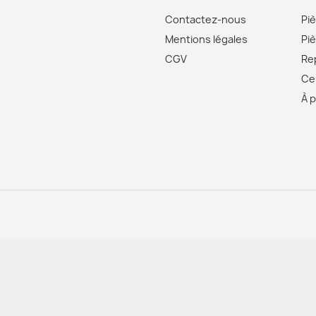
Contactez-nous
Pi
Mentions légales
Pi
CGV
Re
Cer
À 