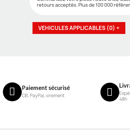
retours acceptés. Plus de 100 000 référe
VEHICULES APPLICABLES (0) +
Livr
Paiement sécurisé
Expéd
CB, PayPal, virement
48h