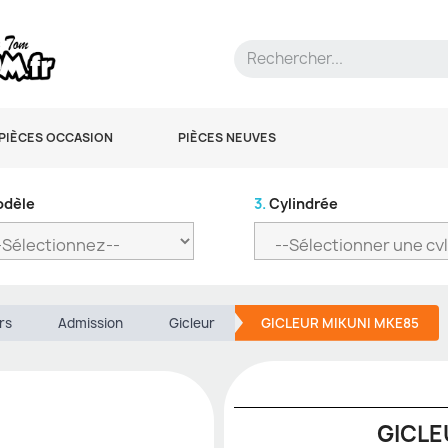
PIÈCES OCCASION
PIÈCES NEUVES
dèle
3.
Cylindrée
rs
Admission
Gicleur
GICLEUR MIKUNI MKE85
GICLE