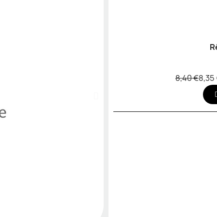
R
8,40 €
8,35