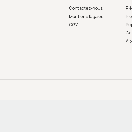
Contactez-nous
Pi
Mentions légales
Pi
CGV
Re
Cer
À 