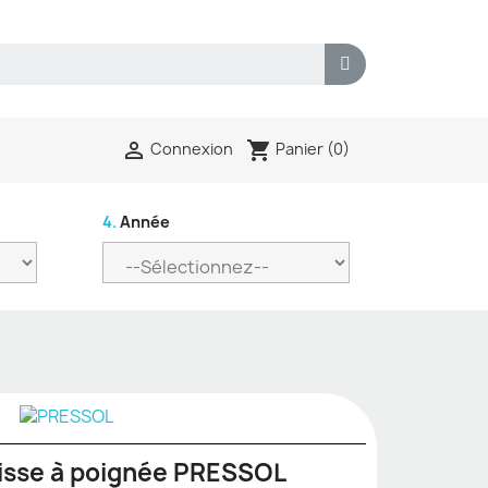
shopping_cart

Panier
(0)
Connexion
4.
Année
isse à poignée PRESSOL