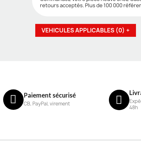
retours acceptés. Plus de 100 000 référe
VEHICULES APPLICABLES (0) +
Livr
Paiement sécurisé
Expéd
CB, PayPal, virement
48h