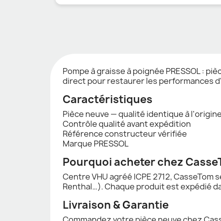
Pompe à graisse à poignée PRESSOL : piè
direct pour restaurer les performances d
Caractéristiques
Pièce neuve — qualité identique à l'origin
Contrôle qualité avant expédition
Référence constructeur vérifiée
Marque PRESSOL
Pourquoi acheter chez Casse
Centre VHU agréé ICPE 2712, CasseTom sé
Renthal…). Chaque produit est expédié da
Livraison & Garantie
Commandez votre pièce neuve chez CasseT