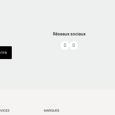
Réseaux sociaux
crire
RVICES
MARQUES