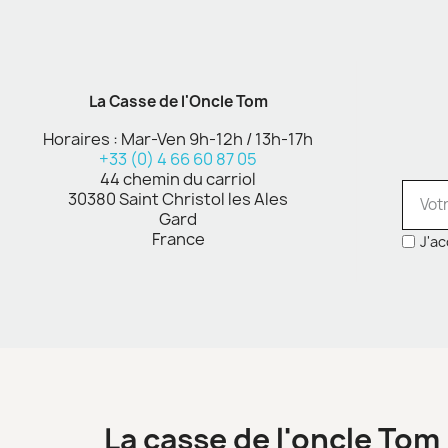
La Casse de l'Oncle Tom
Horaires : Mar-Ven 9h-12h / 13h-17h
+33 (0) 4 66 60 87 05
44 chemin du carriol
30380 Saint Christol les Ales
Gard
France
J'ac
La casse de l'oncle Tom