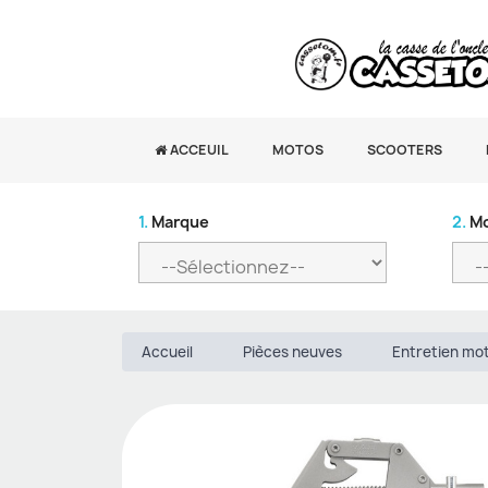
ACCEUIL
MOTOS
SCOOTERS
1.
Marque
2.
Mo
Accueil
Pièces neuves
Entretien mo