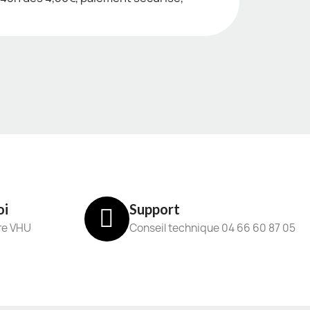
oi
Support
re VHU
Conseil technique 04 66 60 87 05