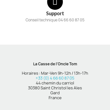
Support
Conseil technique 04 66 60 87 05
La Casse de l'Oncle Tom
Horaires : Mar-Ven 9h-12h / 13h-17h
+33 (0) 4 66 60 87 05
44 chemin du carriol
30380 Saint Christol les Ales
Gard
France