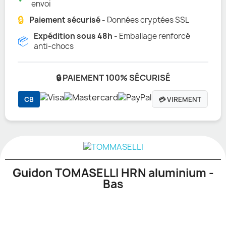
envoi
🔒
Paiement sécurisé
- Données cryptées SSL
Expédition sous 48h
- Emballage renforcé
📦
anti-chocs
🔒 PAIEMENT 100% SÉCURISÉ
CB
💳 VIREMENT
Guidon TOMASELLI HRN aluminium -
Bas