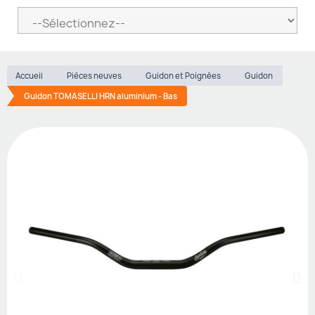
Accueil
Pièces neuves
Guidon et Poignées
Guidon
Guidon TOMASELLI HRN aluminium - Bas