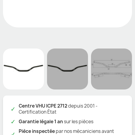
Centre VHU ICPE 2712
depuis 2001 -
✓
Certification État
✓
Garantie légale 1 an
sur les pièces
Pièce inspectée
par nos mécaniciens avant
✓