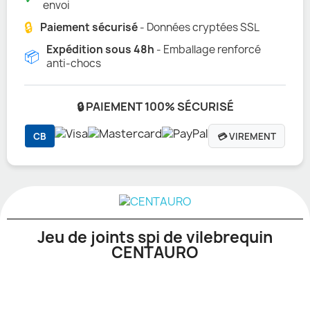
envoi
🔒
Paiement sécurisé
- Données cryptées SSL
Expédition sous 48h
- Emballage renforcé
📦
anti-chocs
🔒 PAIEMENT 100% SÉCURISÉ
CB
💳 VIREMENT
Jeu de joints spi de vilebrequin
CENTAURO