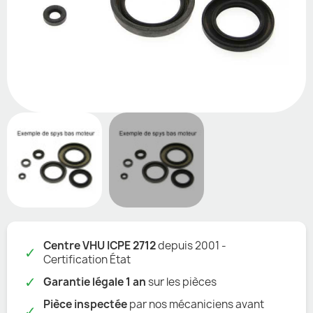
Centre VHU ICPE 2712
depuis 2001 -
✓
Certification État
✓
Garantie légale 1 an
sur les pièces
Pièce inspectée
par nos mécaniciens avant
✓