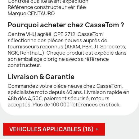
Contrôle qualité avant expédition
Référence constructeur vérifiée
Marque CENTAURO
Pourquoi acheter chez CasseTom ?
Centre VHU agréé ICPE 2712, CasseTom
sélectionne des pièces neuves auprès de
fournisseurs reconnus (AFAM, PBR, JT Sprockets,
NGK, Renthal…). Chaque produit est expédié dans
son emballage d'origine avec sa référence
constructeur.
Livraison & Garantie
Commandez votre pièce neuve chez CasseTom,
spécialiste moto depuis 40 ans. Livraison rapide en
48h dès 4,50€, paiement sécurisé, retours
acceptés. Plus de 100 000 références en stock.
VEHICULES APPLICABLES (16) +