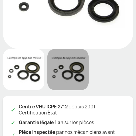
Centre VHU ICPE 2712
depuis 2001 -
✓
Certification État
✓
Garantie légale 1 an
sur les pièces
Pièce inspectée
par nos mécaniciens avant
✓