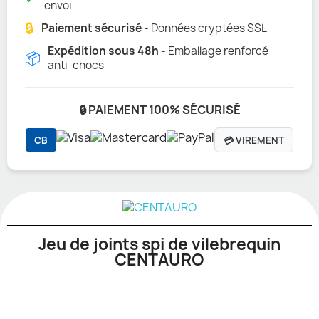
envoi
🔒
Paiement sécurisé
- Données cryptées SSL
Expédition sous 48h
- Emballage renforcé
📦
anti-chocs
🔒 PAIEMENT 100% SÉCURISÉ
CB
💳 VIREMENT
Jeu de joints spi de vilebrequin
CENTAURO