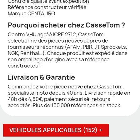
Contrôle qualité avant expédition
Référence constructeur vérifiée
Marque CENTAURO
Pourquoi acheter chez CasseTom ?
Centre VHU agréé ICPE 2712, CasseTom
sélectionne des pièces neuves auprès de
fournisseurs reconnus (AFAM, PBR, JT Sprockets,
NGK, Renthal…). Chaque produit est expédié dans
son emballage d'origine avec sa référence
constructeur.
Livraison & Garantie
Commandez votre pièce neuve chez CasseTom,
spécialiste moto depuis 40 ans. Livraison rapide en
48h dès 4,50€, paiement sécurisé, retours
acceptés. Plus de 100 000 références en stock.
VEHICULES APPLICABLES (152) +