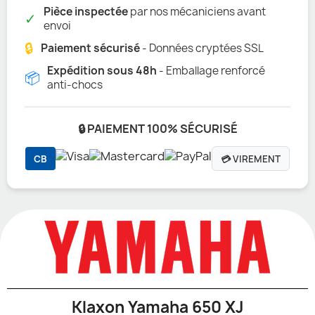
Pièce inspectée
par nos mécaniciens avant
✓
envoi
🔒
Paiement sécurisé
- Données cryptées SSL
Expédition sous 48h
- Emballage renforcé
📦
anti-chocs
🔒 PAIEMENT 100% SÉCURISÉ
CB
💳 VIREMENT
Klaxon Yamaha 650 XJ