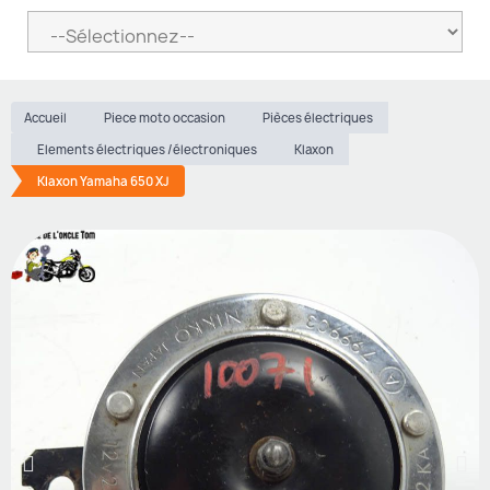
Accueil
Piece moto occasion
Pièces électriques
Elements électriques /électroniques
Klaxon
Klaxon Yamaha 650 XJ