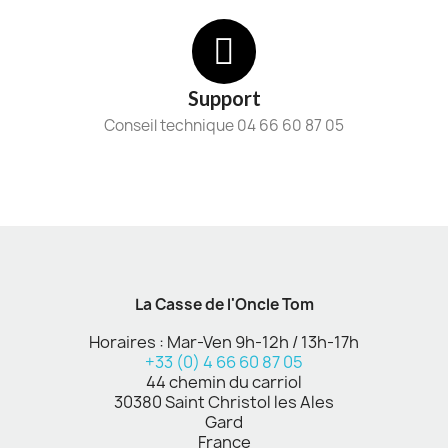
Support
Conseil technique 04 66 60 87 05
La Casse de l'Oncle Tom
Horaires : Mar-Ven 9h-12h / 13h-17h
+33 (0) 4 66 60 87 05
44 chemin du carriol
30380 Saint Christol les Ales
Gard
France