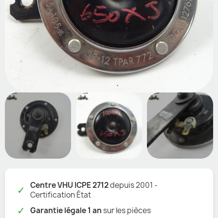
Centre VHU ICPE 2712
depuis 2001 -
✓
Certification État
✓
Garantie légale 1 an
sur les pièces