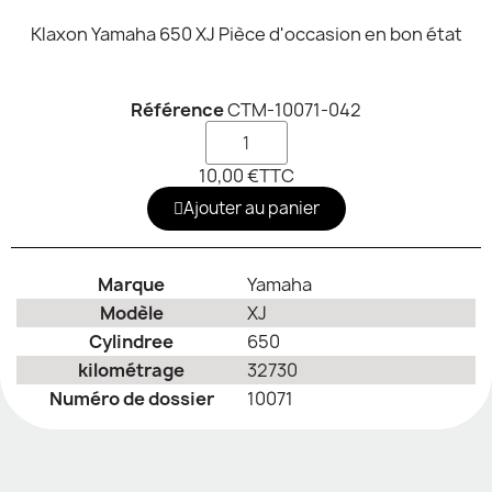
Klaxon Yamaha 650 XJ Pièce d'occasion en bon état
Référence
CTM-10071-042
10,00 €
TTC
Ajouter au panier
Marque
Yamaha
Modèle
XJ
Cylindree
650
kilométrage
32730
Numéro de dossier
10071