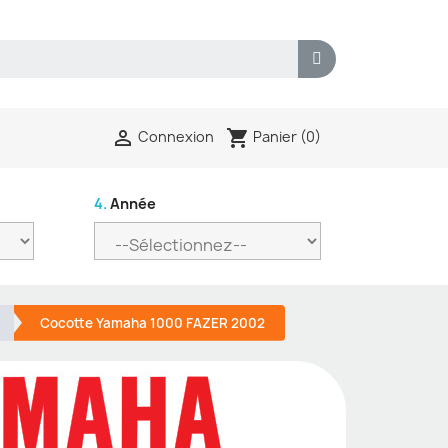
shopping_cart

Panier
(0)
Connexion
4.
Année
Cocotte Yamaha 1000 FAZER 2002