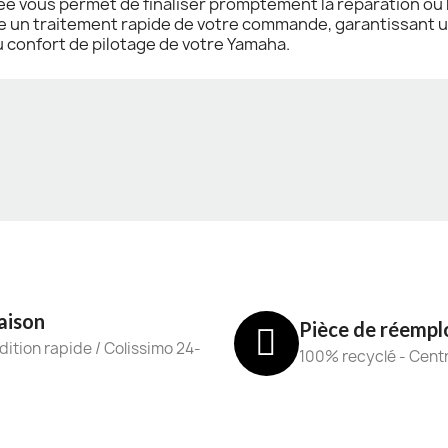
ée vous permet de finaliser promptement la réparation ou 
ure un traitement rapide de votre commande, garantissant 
u confort de pilotage de votre Yamaha.
aison
Pièce de réempl
ition rapide / Colissimo 24-
100% recyclé - Cent