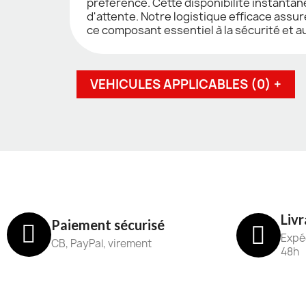
préférence. Cette disponibilité instantan
d'attente. Notre logistique efficace ass
ce composant essentiel à la sécurité et a
VEHICULES APPLICABLES (0) +
Livr
Paiement sécurisé
Expéd
CB, PayPal, virement
48h