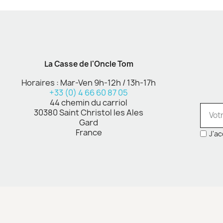
La Casse de l'Oncle Tom
Horaires : Mar-Ven 9h-12h / 13h-17h
+33 (0) 4 66 60 87 05
44 chemin du carriol
30380 Saint Christol les Ales
Gard
France
J'ac