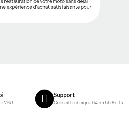
la restauration de votre moto sans délai
une expérience d'achat satisfaisante pour
oi
Support
re VHU
Conseil technique 04 66 60 87 05