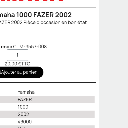
maha 1000 FAZER 2002
Cocotte Yamaha 1000 FAZER 2002 Pièce d'occasion en bon état
rence
CTM-9557-008
20,00 €
TTC
Ajouter au panier
Yamaha
FAZER
1000
2002
43000