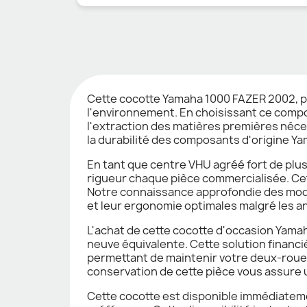
Cette cocotte Yamaha 1000 FAZER 2002, pi
l'environnement. En choisissant ce compos
l'extraction des matières premières néces
la durabilité des composants d'origine Yam
En tant que centre VHU agréé fort de pl
rigueur chaque pièce commercialisée. Cett
Notre connaissance approfondie des modè
et leur ergonomie optimales malgré les an
L'achat de cette cocotte d'occasion Yama
neuve équivalente. Cette solution financ
permettant de maintenir votre deux-roues
conservation de cette pièce vous assure u
Cette cocotte est disponible immédiateme