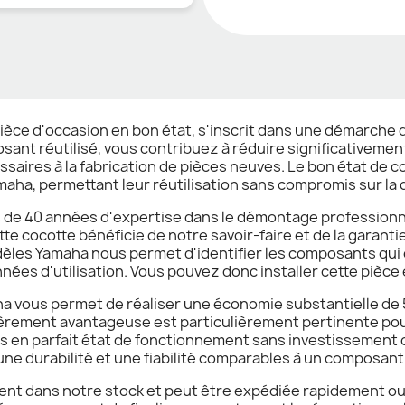
èce d'occasion en bon état, s'inscrit dans une démarche 
ant réutilisé, vous contribuez à réduire significativement
saires à la fabrication de pièces neuves. Le bon état de 
aha, permettant leur réutilisation sans compromis sur la qu
us de 40 années d'expertise dans le démontage profession
e cocotte bénéficie de notre savoir-faire et de la garantie
les Yamaha nous permet d'identifier les composants qui
nées d'utilisation. Vous pouvez donc installer cette pièce
ha vous permet de réaliser une économie substantielle de 5
ièrement avantageuse est particulièrement pertinente pou
 en parfait état de fonctionnement sans investissement 
ne durabilité et une fiabilité comparables à un composant
nt dans notre stock et peut être expédiée rapidement ou re