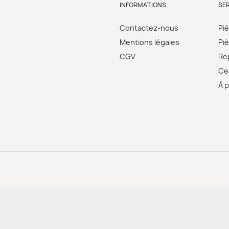
INFORMATIONS
SE
Contactez-nous
Pi
Mentions légales
Pi
CGV
Re
Cer
À 