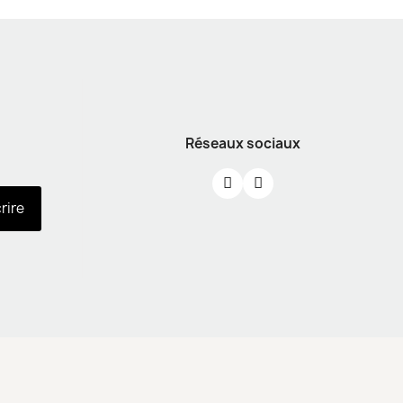
Réseaux sociaux
crire