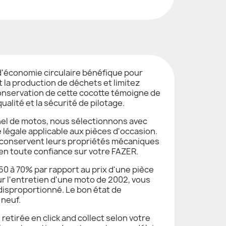
d'économie circulaire bénéfique pour
 la production de déchets et limitez
conservation de cette cocotte témoigne de
alité et la sécurité de pilotage.
nel de motos, nous sélectionnons avec
 légale applicable aux pièces d'occasion.
 conservent leurs propriétés mécaniques
 en toute confiance sur votre FAZER.
0 à 70% par rapport au prix d'une pièce
r l'entretien d'une moto de 2002, vous
disproportionné. Le bon état de
 neuf.
tirée en click and collect selon votre