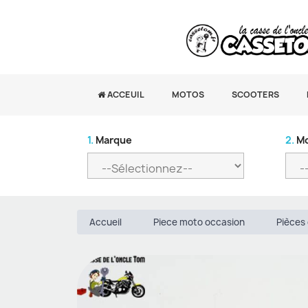
ACCEUIL
MOTOS
SCOOTERS
1.
Marque
2.
Mo
Accueil
Piece moto occasion
Pièces 