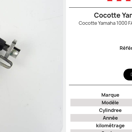
Cocotte Ya
Réfé
Marque
Modèle
Cylindree
Année
kilométrage