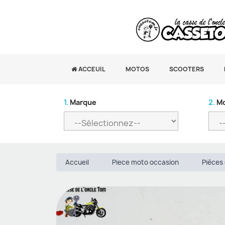
ACCEUIL
MOTOS
SCOOTERS
1.
Marque
2.
Mo
Accueil
Piece moto occasion
Pièces 