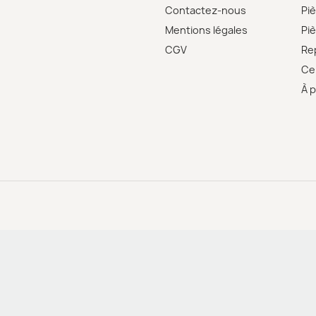
Contactez-nous
Pi
Mentions légales
Pi
CGV
Re
Cer
À 