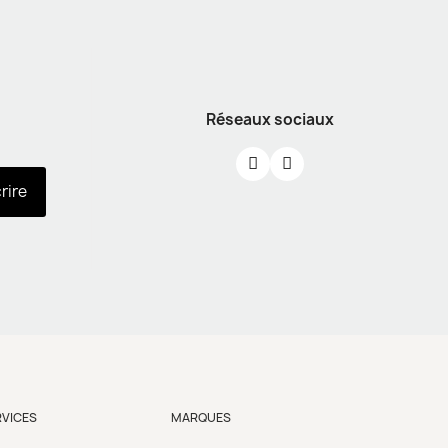
Réseaux sociaux
crire
RVICES
MARQUES