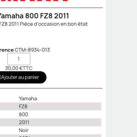
Yamaha 800 FZ8 2011
Cocotte Yamaha 800 FZ8 2011 Pièce d'occasion en bon état
rence
CTM-8934-013
30,00 €
TTC
Ajouter au panier
Yamaha
FZ8
800
2011
Noir