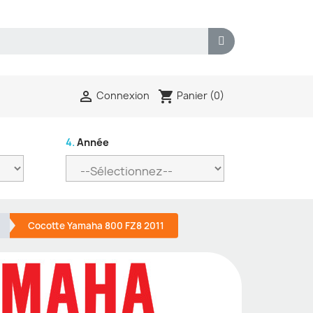
shopping_cart

Panier
(0)
Connexion
4.
Année
Cocotte Yamaha 800 FZ8 2011