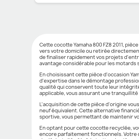
Cette cocotte Yamaha 800 FZ8 2011, pièce
vers votre domicile ou retirée directement
de finaliser rapidement vos projets d'ent
avantage considérable pour les motards s
En choisissant cette pièce d'occasion Ya
d'expertise dans le démontage professio
qualité qui conservent toute leur intégri
applicable, vous assurant une tranquillité
L'acquisition de cette pièce d'origine vo
neuf équivalent. Cette alternative finan
sportive, vous permettant de maintenir v
En optant pour cette cocotte recyclée, vo
encore parfaitement fonctionnels. Votre 