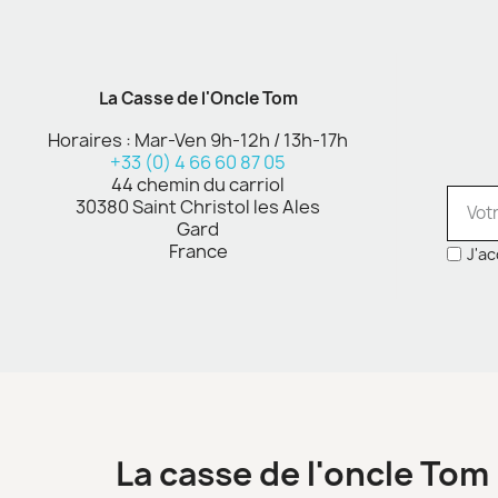
La Casse de l'Oncle Tom
Horaires : Mar-Ven 9h-12h / 13h-17h
+33 (0) 4 66 60 87 05
44 chemin du carriol
30380 Saint Christol les Ales
Gard
France
J'ac
La casse de l'oncle Tom