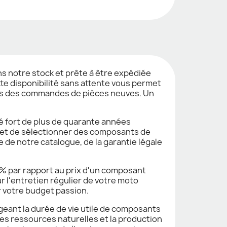
s notre stock et prête à être expédiée
tte disponibilité sans attente vous permet
longs des commandes de pièces neuves. Un
é fort de plus de quarante années
 et de sélectionner des composants de
 de notre catalogue, de la garantie légale
70% par rapport au prix d'un composant
 l'entretien régulier de votre moto
r votre budget passion.
geant la durée de vie utile de composants
es ressources naturelles et la production