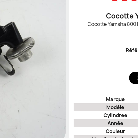
Cocotte 
Réfé
Marque
Modèle
Cylindree
Année
Couleur