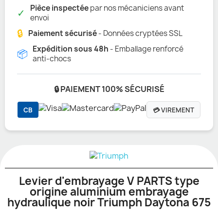
Pièce inspectée
par nos mécaniciens avant
✓
envoi
🔒
Paiement sécurisé
- Données cryptées SSL
Expédition sous 48h
- Emballage renforcé
📦
anti-chocs
🔒 PAIEMENT 100% SÉCURISÉ
CB
💳 VIREMENT
Levier d'embrayage V PARTS type
origine aluminium embrayage
hydraulique noir Triumph Daytona 675