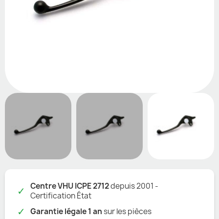
Centre VHU ICPE 2712
depuis 2001 -
✓
Certification État
✓
Garantie légale 1 an
sur les pièces