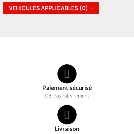
VEHICULES APPLICABLES (0) +
Paiement sécurisé
CB, PayPal, virement
Livraison