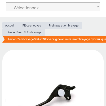
Accueil
Pièces neuves
Freinage et embrayage
Levier Frein Et Embrayage
Levier d'embrayage V PARTS type origine aluminium embrayage hydraulique