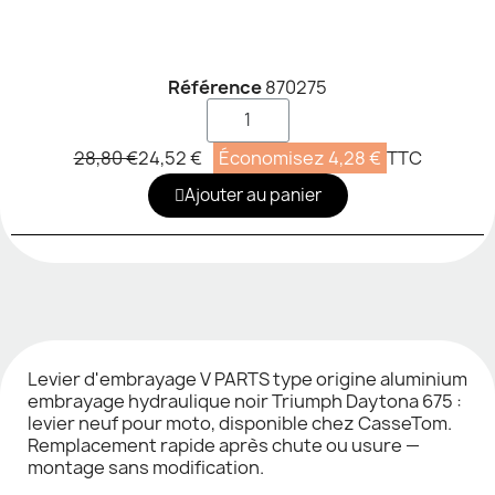
Référence
870275
28,80 €
24,52 €
Économisez 4,28 €
TTC
Ajouter au panier
Levier d'embrayage V PARTS type origine aluminium
embrayage hydraulique noir Triumph Daytona 675 :
levier neuf pour moto, disponible chez CasseTom.
Remplacement rapide après chute ou usure —
montage sans modification.