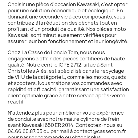
Choisir une pièce d'occasion Kawasaki, c'est opter
pour une solution économique et écologique. En
donnant une seconde vie à ces composants, vous
contribuez à la réduction des déchets tout en
profitant d'un produit de qualité. Nos pièces moto
Kawasaki sont minutieusement vérifiées pour
assurer leur bon fonctionnement et leur longévité.
Chez La Casse de l'oncle Tom, nous nous
engageons à offrir des pièces certifiées de haute
qualité. Notre centre ICPE 2712, situé à Saint
Christol les Alès, est spécialisé dans le recyclage
de VHU de la catégorie L, comme les motos, quads
et scooters. Nous traitons vos commandes avec
rapidité et efficacité, garantissant une satisfaction
client optimale grâce à notre service après-vente
réactif.
N'attendez plus pour améliorer votre expérience
de conduite avec notre maître cylindre de frein
avant Kawasaki 650 ER 2014. Contactez-nous au
04.66.60.87.05 ou par mail à contact@cassetom.fr
pour passer commande ou obtenir plus