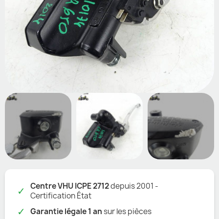
Centre VHU ICPE 2712
depuis 2001 -
✓
Certification État
✓
Garantie légale 1 an
sur les pièces