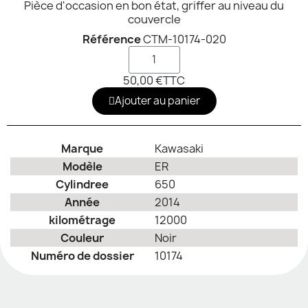
Pièce d'occasion en bon état, griffer au niveau du
couvercle
Référence
CTM-10174-020
50,00 €
TTC
Ajouter au panier
Marque
Kawasaki
Modèle
ER
Cylindree
650
Année
2014
kilométrage
12000
Couleur
Noir
Numéro de dossier
10174