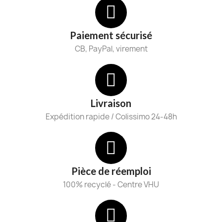
Paiement sécurisé
CB, PayPal, virement
Livraison
Expédition rapide / Colissimo 24-48h
Pièce de réemploi
100% recyclé - Centre VHU