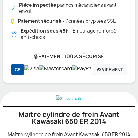
Pièce inspectée
par nos mécaniciens avant
✓
envoi
🔒
Paiement sécurisé
- Données cryptées SSL
Expédition sous 48h
- Emballage renforcé
📦
anti-chocs
🔒 PAIEMENT 100% SÉCURISÉ
CB
💳 VIREMENT
Maître cylindre de frein Avant
Kawasaki 650 ER 2014
Maître cylindre de frein Avant Kawasaki 650 ER 2014