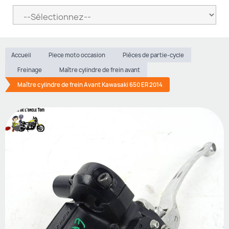
Accueil
Piece moto occasion
Pièces de partie-cycle
Freinage
Maître cylindre de frein avant
Maître cylindre de frein Avant Kawasaki 650 ER 2014