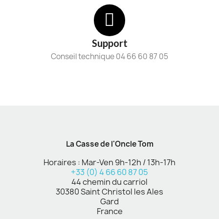
Support
Conseil technique 04 66 60 87 05
La Casse de l'Oncle Tom
Horaires : Mar-Ven 9h-12h / 13h-17h
+33 (0) 4 66 60 87 05
44 chemin du carriol
30380 Saint Christol les Ales
Gard
France