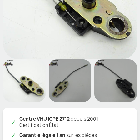
Centre VHU ICPE 2712
depuis 2001 -
✓
Certification État
✓
Garantie légale 1 an
sur les pièces