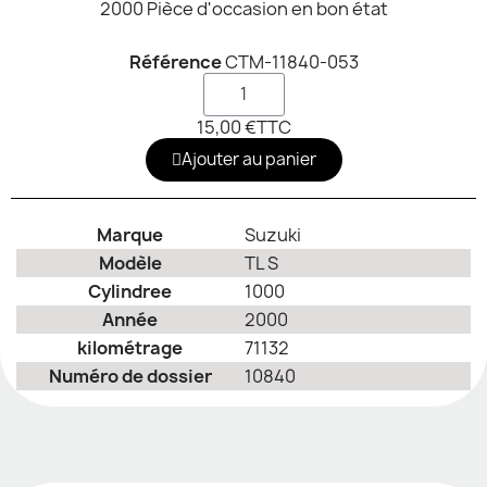
2000 Pièce d'occasion en bon état
Référence
CTM-11840-053
15,00 €
TTC
Ajouter au panier
Marque
Suzuki
Modèle
TL S
Cylindree
1000
Année
2000
kilométrage
71132
Numéro de dossier
10840