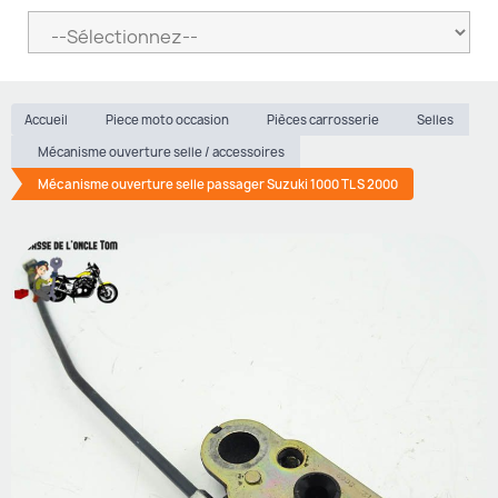
Accueil
Piece moto occasion
Pièces carrosserie
Selles
Mécanisme ouverture selle / accessoires
Mécanisme ouverture selle passager Suzuki 1000 TL S 2000