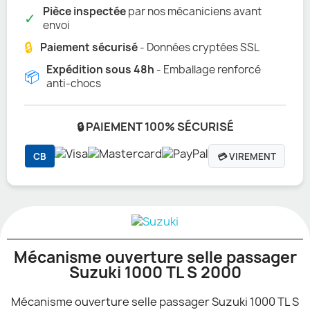
Pièce inspectée
par nos mécaniciens avant
✓
envoi
🔒
Paiement sécurisé
- Données cryptées SSL
Expédition sous 48h
- Emballage renforcé
📦
anti-chocs
🔒 PAIEMENT 100% SÉCURISÉ
CB
💳 VIREMENT
Mécanisme ouverture selle passager
Suzuki 1000 TL S 2000
Mécanisme ouverture selle passager Suzuki 1000 TL S