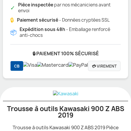
Pièce inspectée
par nos mécaniciens avant
✓
envoi
🔒
Paiement sécurisé
- Données cryptées SSL
Expédition sous 48h
- Emballage renforcé
📦
anti-chocs
🔒 PAIEMENT 100% SÉCURISÉ
CB
💳 VIREMENT
Trousse à outils Kawasaki 900 Z ABS
2019
Trousse à outils Kawasaki 900 Z ABS 2019 Pièce