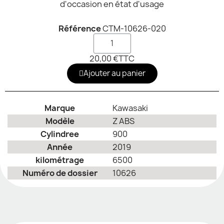
d'occasion en état d'usage
Référence
CTM-10626-020
20,00 €
TTC
Ajouter au panier
Marque
Kawasaki
Modèle
Z ABS
Cylindree
900
Année
2019
kilométrage
6500
Numéro de dossier
10626