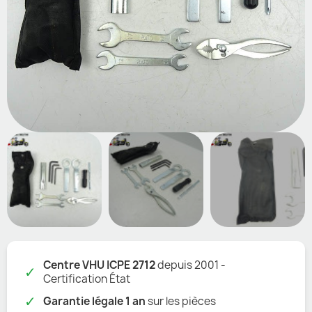
Centre VHU ICPE 2712
depuis 2001 -
✓
Certification État
✓
Garantie légale 1 an
sur les pièces