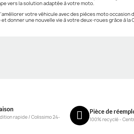
pe vers la solution adaptée à votre moto.
d'améliorer votre véhicule avec des pièces moto occasion d
 et donner une nouvelle vie à votre deux-roues grâce à la
aison
Pièce de réempl
ition rapide / Colissimo 24-
100% recyclé - Cent