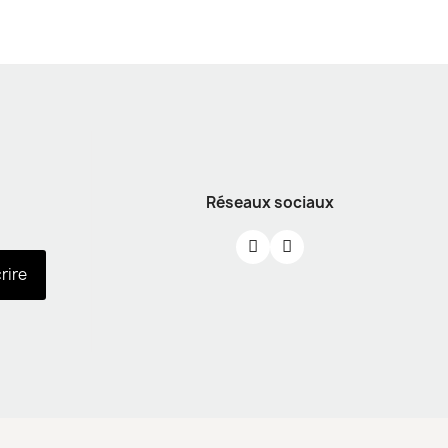
Réseaux sociaux
crire