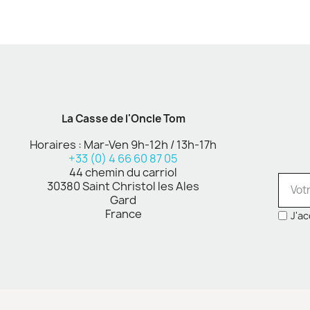
La Casse de l'Oncle Tom
Horaires : Mar-Ven 9h-12h / 13h-17h
+33 (0) 4 66 60 87 05
44 chemin du carriol
30380 Saint Christol les Ales
Gard
France
J'ac