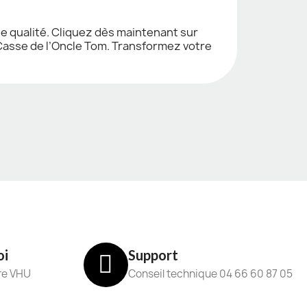
e qualité. Cliquez dès maintenant sur
 Casse de l’Oncle Tom. Transformez votre
oi
Support
re VHU
Conseil technique 04 66 60 87 05