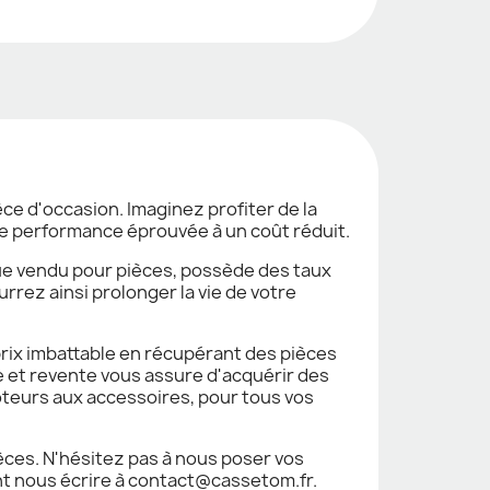
e d'occasion. Imaginez profiter de la
une performance éprouvée à un coût réduit.
que vendu pour pièces, possède des taux
rrez ainsi prolonger la vie de votre
rix imbattable en récupérant des pièces
 et revente vous assure d'acquérir des
teurs aux accessoires, pour tous vos
èces. N'hésitez pas à nous poser vos
nt nous écrire à contact@cassetom.fr.