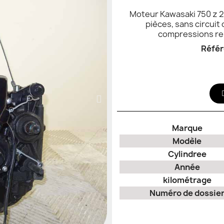
Moteur Kawasaki 750 z 2
pièces, sans circuit
compressions rel
Réfé
Marque
Modèle
Cylindree
Année
kilométrage
Numéro de dossie