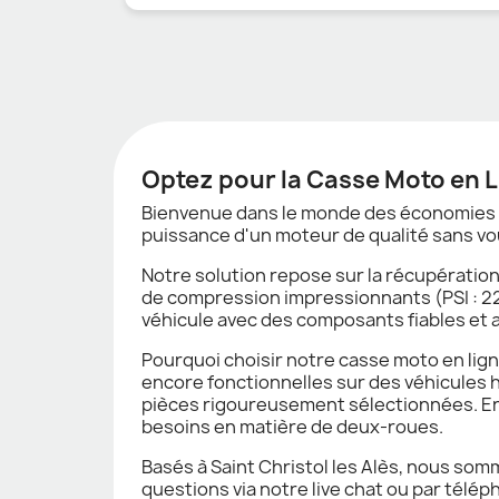
Optez pour la Casse Moto en 
Bienvenue dans le monde des économies in
puissance d'un moteur de qualité sans vou
Notre solution repose sur la récupératio
de compression impressionnants (PSI : 220
véhicule avec des composants fiables et 
Pourquoi choisir notre casse moto en lig
encore fonctionnelles sur des véhicules 
pièces rigoureusement sélectionnées. En
besoins en matière de deux-roues.
Basés à Saint Christol les Alès, nous so
questions via notre live chat ou par tél