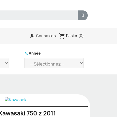
shopping_cart

Panier
(0)
Connexion
4.
Année
Kawasaki 750 z 2011