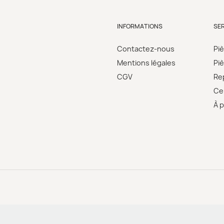
INFORMATIONS
SE
Contactez-nous
Pi
Mentions légales
Pi
CGV
Re
Cer
À 