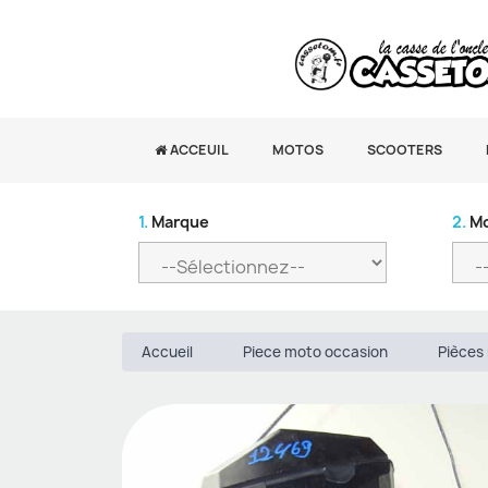
ACCEUIL
MOTOS
SCOOTERS
1.
Marque
2.
Mo
Accueil
Piece moto occasion
Pièces