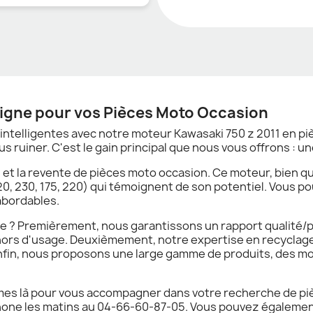
Ligne pour vos Pièces Moto Occasion
telligentes avec notre moteur Kawasaki 750 z 2011 en pièc
s ruiner. C'est le gain principal que nous vous offrons : 
n et la revente de pièces moto occasion. Ce moteur, bien 
, 230, 175, 220) qui témoignent de son potentiel. Vous pou
abordables.
ne ? Premièrement, nous garantissons un rapport qualité/p
hors d'usage. Deuxièmement, notre expertise en recyclage
fin, nous proposons une large gamme de produits, des mo
mmes là pour vous accompagner dans votre recherche de pi
éphone les matins au 04-66-60-87-05. Vous pouvez égaleme