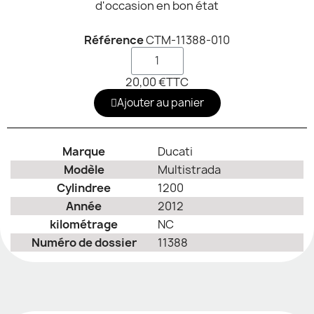
d'occasion en bon état
Référence
CTM-11388-010
20,00 €
TTC
Ajouter au panier
Marque
Ducati
Modèle
Multistrada
Cylindree
1200
Année
2012
kilométrage
NC
Numéro de dossier
11388