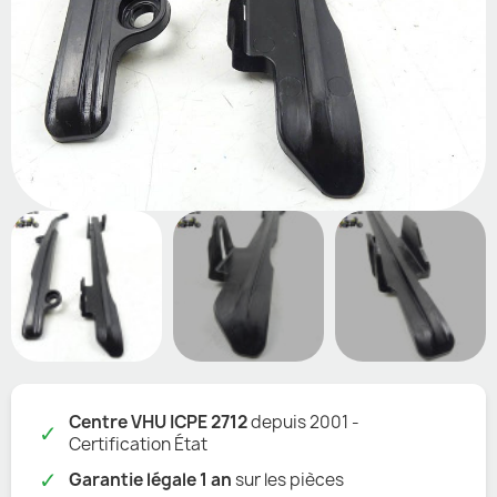
Centre VHU ICPE 2712
depuis 2001 -
✓
Certification État
✓
Garantie légale 1 an
sur les pièces