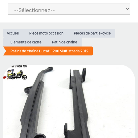
Accueil
Piece moto occasion
Pièces de partie-cycle
Éléments de cadre
Patin de chaîne
Patins de chaîne Ducati 1200 Multistrada 2012