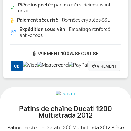
Pièce inspectée
par nos mécaniciens avant
✓
envoi
🔒
Paiement sécurisé
- Données cryptées SSL
Expédition sous 48h
- Emballage renforcé
📦
anti-chocs
🔒 PAIEMENT 100% SÉCURISÉ
CB
💳 VIREMENT
Patins de chaîne Ducati 1200
Multistrada 2012
Patins de chaîne Ducati 1200 Multistrada 2012 Pièce