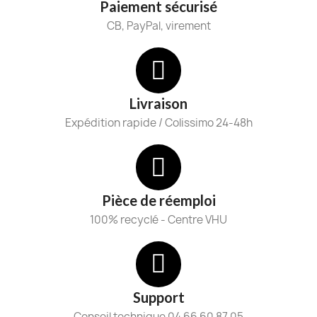
Paiement sécurisé
CB, PayPal, virement
Livraison
Expédition rapide / Colissimo 24-48h
Pièce de réemploi
100% recyclé - Centre VHU
Support
Conseil technique 04 66 60 87 05