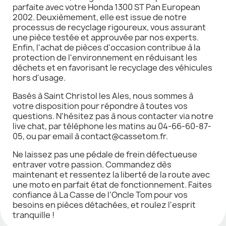
parfaite avec votre Honda 1300 ST Pan European
2002. Deuxièmement, elle est issue de notre
processus de recyclage rigoureux, vous assurant
une pièce testée et approuvée par nos experts.
Enfin, l'achat de pièces d'occasion contribue à la
protection de l'environnement en réduisant les
déchets et en favorisant le recyclage des véhicules
hors d'usage.
Basés à Saint Christol les Ales, nous sommes à
votre disposition pour répondre à toutes vos
questions. N'hésitez pas à nous contacter via notre
live chat, par téléphone les matins au 04-66-60-87-
05, ou par email à contact@cassetom.fr.
Ne laissez pas une pédale de frein défectueuse
entraver votre passion. Commandez dès
maintenant et ressentez la liberté de la route avec
une moto en parfait état de fonctionnement. Faites
confiance à La Casse de l’Oncle Tom pour vos
besoins en pièces détachées, et roulez l'esprit
tranquille !