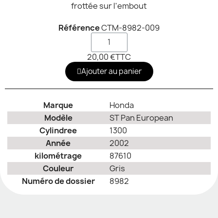
frottée sur l'embout
Référence
CTM-8982-009
20,00 €
TTC
Ajouter au panier
Marque
Honda
Modèle
ST Pan European
Cylindree
1300
Année
2002
kilométrage
87610
Couleur
Gris
Numéro de dossier
8982