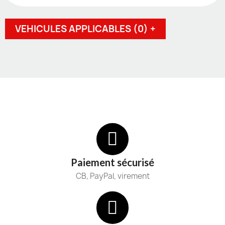
VEHICULES APPLICABLES (0) +
Paiement sécurisé
CB, PayPal, virement