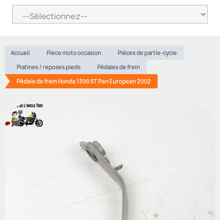
Accueil
Piece moto occasion
Pièces de partie-cycle
Platines / reposes pieds
Pédales de frein
Pédale de frein Honda 1300 ST Pan European 2002