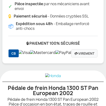
Pièce inspectée
par nos mécaniciens avant
✓
envoi
🔒
Paiement sécurisé
- Données cryptées SSL
Expédition sous 48h
- Emballage renforcé
📦
anti-chocs
🔒 PAIEMENT 100% SÉCURISÉ
CB
💳 VIREMENT
Pédale de frein Honda 1300 ST Pan
European 2002
Pédale de frein Honda 1300 ST Pan European 2002
Pièce d'occasion en bon état, traces de rouille et