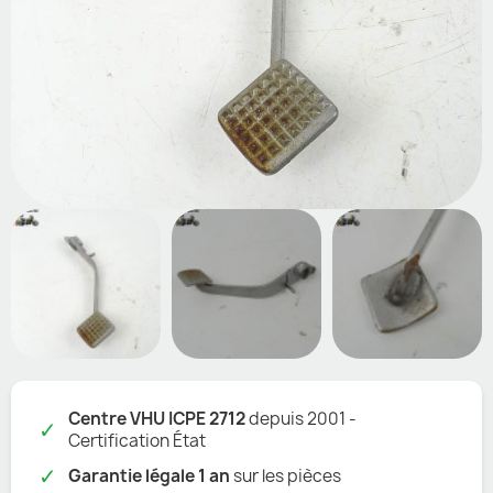
Centre VHU ICPE 2712
depuis 2001 -
✓
Certification État
✓
Garantie légale 1 an
sur les pièces