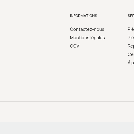
INFORMATIONS
SE
Contactez-nous
Pi
Mentions légales
Pi
CGV
Re
Cer
À 