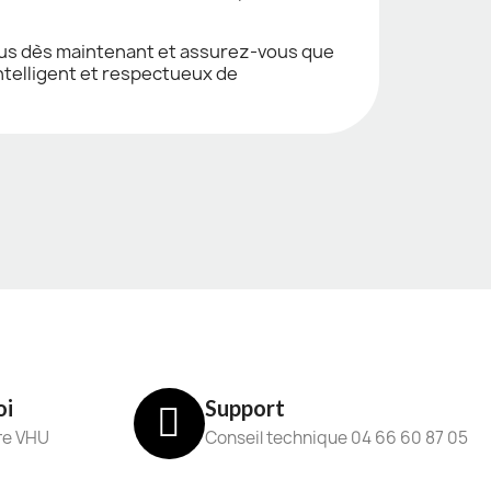
ous dès maintenant et assurez-vous que
intelligent et respectueux de
oi
Support
re VHU
Conseil technique 04 66 60 87 05