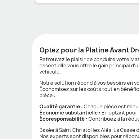
Optez pour la Platine Avant D
Retrouvez le plaisir de conduire votre Mas
essentielle vous offre le gain principal d
véhicule.
Notre solution répond à vos besoins en 
Économisez sur les coûts tout en bénéficia
pièce :
Qualité garantie :
Chaque pièce est minu
Économie substantielle :
En optant pour 
Écoresponsabilité :
Contribuez à la réduc
Basée à Saint Christol les Alès, La Casse
Nos experts sont disponibles pour répondr