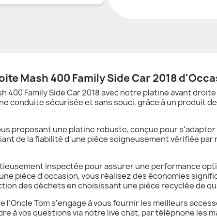
roite Mash 400 Family Side Car 2018 d'Occa
h 400 Family Side Car 2018 avec notre platine avant droite
'une conduite sécurisée et sans souci, grâce à un produit de
vous proposant une platine robuste, conçue pour s'adapte
nt de la fiabilité d'une pièce soigneusement vérifiée par 
tieusement inspectée pour assurer une performance opti
une pièce d'occasion, vous réalisez des économies signifi
tion des déchets en choisissant une pièce recyclée de qua
 de l’Oncle Tom s'engage à vous fournir les meilleurs acces
e à vos questions via notre live chat, par téléphone les m