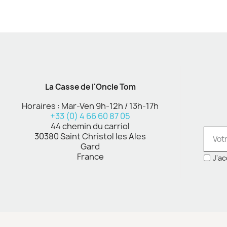
La Casse de l'Oncle Tom
Horaires : Mar-Ven 9h-12h / 13h-17h
+33 (0) 4 66 60 87 05
44 chemin du carriol
30380 Saint Christol les Ales
Gard
France
J'ac