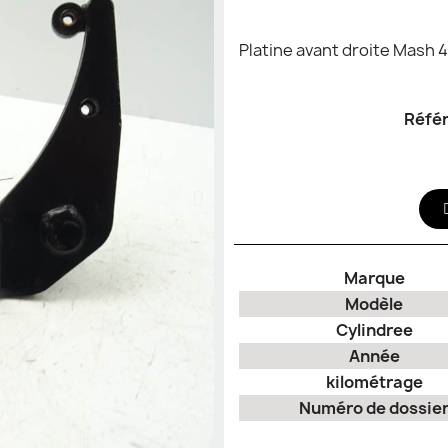
Platine avant droite Mash 4
Réfé
Marque
Modèle
Cylindree
Année
kilométrage
Numéro de dossie