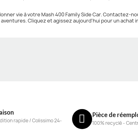
onner vie à votre Mash 400 Family Side Car. Contactez-n
s aventures. Cliquez et agissez aujourd'hui pour un achat 
aison
Pièce de réempl
ition rapide / Colissimo 24-
100% recyclé - Cent