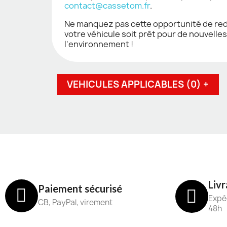
contact@cassetom.fr
.
Ne manquez pas cette opportunité de red
votre véhicule soit prêt pour de nouvelle
l'environnement !
VEHICULES APPLICABLES (0) +
Livr
Paiement sécurisé
Expéd
CB, PayPal, virement
48h