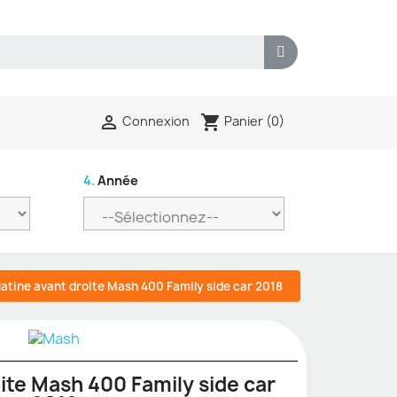
shopping_cart

Panier
(0)
Connexion
4.
Année
latine avant droite Mash 400 Family side car 2018
oite Mash 400 Family side car