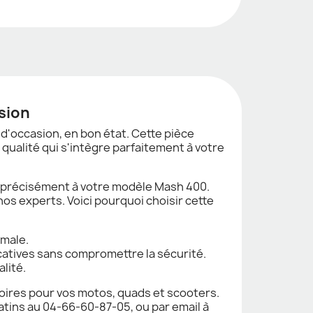
sion
 d'occasion, en bon état. Cette pièce
 qualité qui s'intègre parfaitement à votre
r précisément à votre modèle Mash 400.
nos experts. Voici pourquoi choisir cette
male.
catives sans compromettre la sécurité.
lité.
soires pour vos motos, quads et scooters.
atins au 04-66-60-87-05, ou par email à