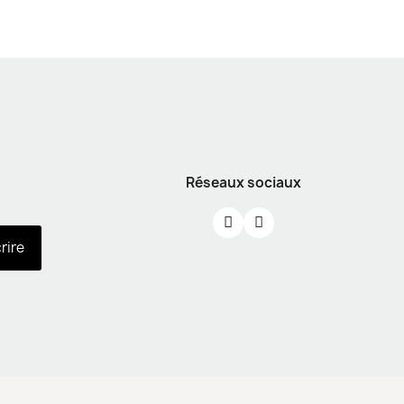
Réseaux sociaux
crire