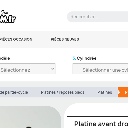
PIÈCES OCCASION
PIÈCES NEUVES
dèle
3.
Cylindrée
de partie-cycle
Platines / reposes pieds
Platines
P
Platine avant dr