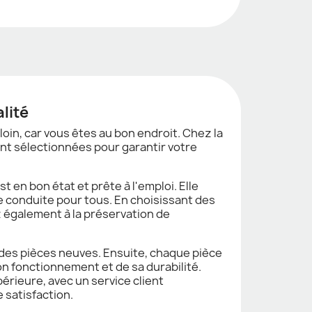
lité
oin, car vous êtes au bon endroit. Chez la
nt sélectionnées pour garantir votre
en bon état et prête à l'emploi. Elle
e conduite pour tous. En choisissant des
 également à la préservation de
i des pièces neuves. Ensuite, chaque pièce
n fonctionnement et de sa durabilité.
érieure, avec un service client
 satisfaction.