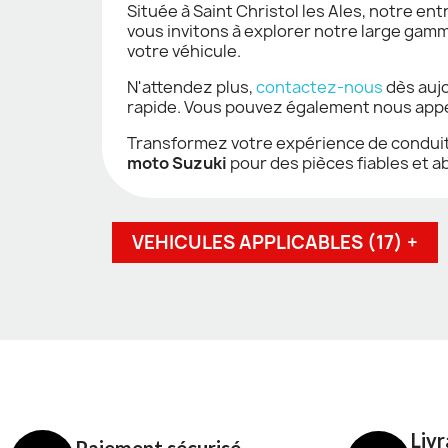
Située à Saint Christol les Ales, notre en
vous invitons à explorer notre large gam
votre véhicule.
N'attendez plus,
contactez-nous
dès aujo
rapide. Vous pouvez également nous appe
Transformez votre expérience de conduite 
moto Suzuki
pour des pièces fiables et a
VEHICULES APPLICABLES (17) +
Livr