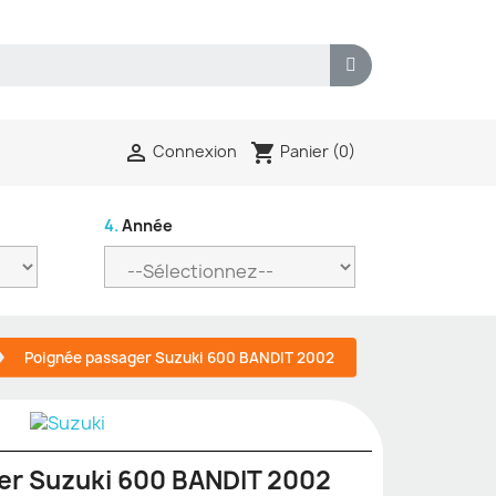
shopping_cart

Panier
(0)
Connexion
4.
Année
Poignée passager Suzuki 600 BANDIT 2002
er Suzuki 600 BANDIT 2002