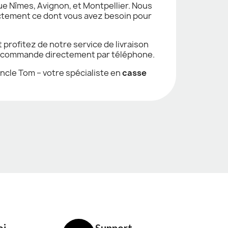
que Nîmes, Avignon, et Montpellier. Nous
actement ce dont vous avez besoin pour
 profitez de notre service de livraison
er commande directement par téléphone.
ncle Tom – votre spécialiste en
casse