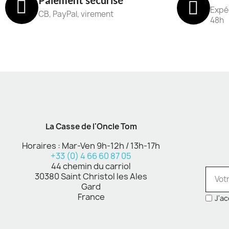
Paiement sécurisé
Expéd
CB, PayPal, virement
48h
La Casse de l'Oncle Tom
Horaires : Mar-Ven 9h-12h / 13h-17h
+33 (0) 4 66 60 87 05
44 chemin du carriol
30380 Saint Christol les Ales
Gard
France
J'ac