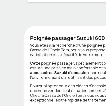
Poignée passager Suzuki 600 
Vous êtes à la recherche d'une
poignée p
Casse de l’Oncle Tom, nous vous propos
satisfaction et la sécurité de votre moto.
Cette poignée passager, spécialement conç
assure une prise en main confortable et s
accessoires Suzuki d'occasion
, non seu
l'environnement en réutilisant des pièce
Pourquoi opter pour des pièces d'occasion
que nous vendons est minutieusement véri
Chez la Casse de l’Oncle Tom, nous nous e
exceptionnel. Notre rapidité de traitemen