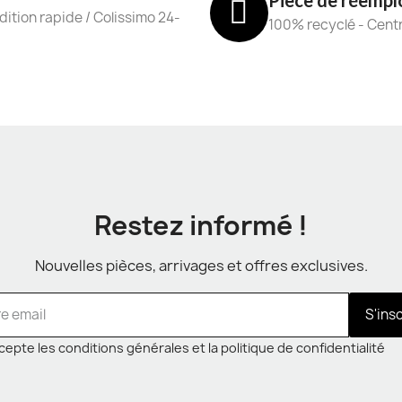
Pièce de réempl
ition rapide / Colissimo 24-
100% recyclé - Cent
Restez informé !
Nouvelles pièces, arrivages et offres exclusives.
S'ins
cepte les conditions générales et la politique de confidentialité