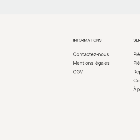
INFORMATIONS
SE
Contactez-nous
Pi
Mentions légales
Pi
CGV
Re
Cer
À 