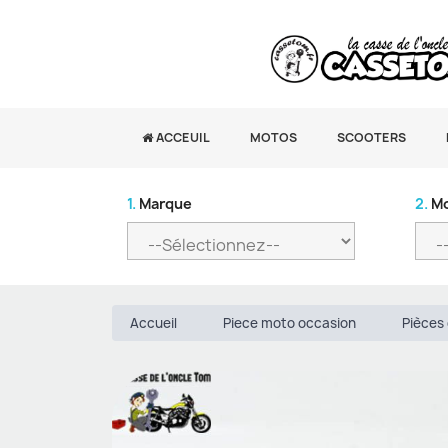
ACCEUIL
MOTOS
SCOOTERS
1.
Marque
2.
Mo
Accueil
Piece moto occasion
Pièces 