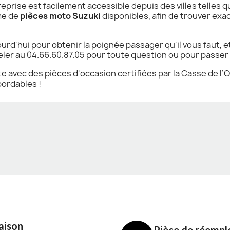
treprise est facilement accessible depuis des villes telles 
me de
pièces moto Suzuki
disponibles, afin de trouver ex
urd'hui pour obtenir la poignée passager qu'il vous faut, et
ler au 04.66.60.87.05 pour toute question ou pour pass
avec des pièces d'occasion certifiées par la Casse de l’O
bordables !
aison