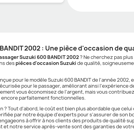
BANDIT 2002 : Une pièce d'occasion de qua
assager Suzuki 600 BANDIT 2002
? Ne cherchez pas plus l
ons des
pièces d'occasion Suzuki
de qualité, soigneuseme
ue pour le modèle Suzuki 600 BANDIT de l'année 2002, est 
écurisée pour le passager, améliorant ainsi l'expérience d
lement vous économisez de l'argent, mais vous contribuez
s encore parfaitement fonctionnelles.
 ? Tout d'abord, le coût est bien plus abordable que celu
fiée par notre équipe d'experts pour s'assurer de son bo
ngageons à offrir à nos clients des produits de qualité sup
t et notre service après-vente sont des garanties de votre