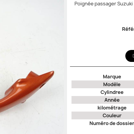
Poignée passager Suzuki 60
Réfé
Marque
Modèle
Cylindree
Année
kilométrage
Couleur
Numéro de dossie