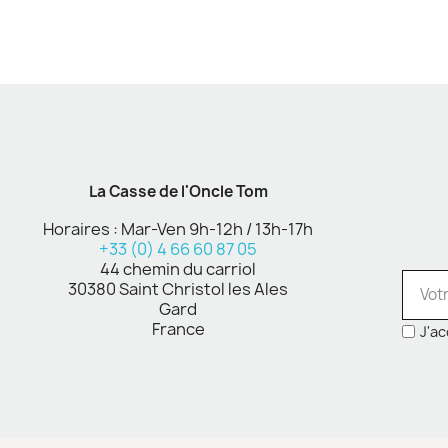
La Casse de l'Oncle Tom
Horaires : Mar-Ven 9h-12h / 13h-17h
+33 (0) 4 66 60 87 05
44 chemin du carriol
30380 Saint Christol les Ales
Gard
France
J'ac