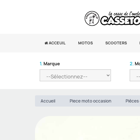
ACCEUIL
MOTOS
SCOOTERS
1.
Marque
2.
Mo
Accueil
Piece moto occasion
Pièces 