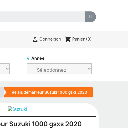
shopping_cart

Panier
(0)
Connexion
4.
Année
Relais démarreur Suzuki 1000 gsxs 2020
eur Suzuki 1000 gsxs 2020