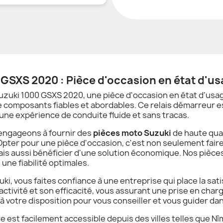
GSXS 2020 : Pièce d'occasion en état d'u
uzuki 1000 GSXS 2020, une pièce d'occasion en état d'usa
 composants fiables et abordables. Ce relais démarreur 
 une expérience de conduite fluide et sans tracas.
 engageons à fournir des
pièces moto Suzuki
de haute qua
Opter pour une pièce d'occasion, c'est non seulement fair
mais aussi bénéficier d'une solution économique. Nos piè
 une fiabilité optimales.
i, vous faites confiance à une entreprise qui place la sati
éactivité et son efficacité, vous assurant une prise en ch
à votre disposition pour vous conseiller et vous guider dan
tre est facilement accessible depuis des villes telles que N