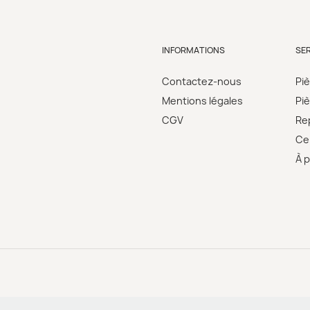
INFORMATIONS
SE
Contactez-nous
Pi
Mentions légales
Pi
CGV
Re
Cer
À 