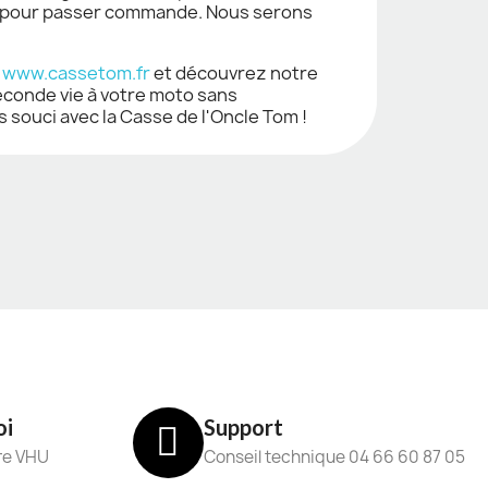
ou pour passer commande. Nous serons
e
www.cassetom.fr
et découvrez notre
econde vie à votre moto sans
ouci avec la Casse de l'Oncle Tom !
oi
Support
re VHU
Conseil technique 04 66 60 87 05