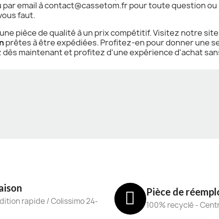
ou par email à contact@cassetom.fr pour toute question 
 vous faut.
e pièce de qualité à un prix compétitif. Visitez notre sit
n
prêtes à être expédiées. Profitez-en pour donner une s
s maintenant et profitez d'une expérience d'achat sans s
aison
Pièce de réempl
ition rapide / Colissimo 24-
100% recyclé - Cent