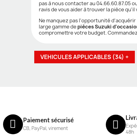
pas à nous contacter au 04.66.60.87.05 
ravis de vous aider à trouver la pièce qu'il
Ne manquez pas l'opportunité d'acquérir un
large gamme de
pièces Suzuki d'occasio
compromettre votre budget. Commandez dè
VEHICULES APPLICABLES (34) +
Livr
Paiement sécurisé
Expéd
CB, PayPal, virement
48h