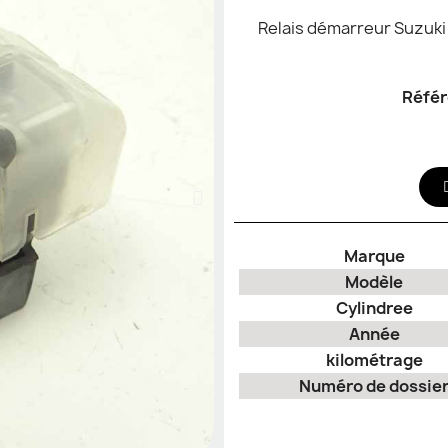
Relais démarreur Suzuki
Réfé
Marque
Modèle
Cylindree
Année
kilométrage
Numéro de dossie