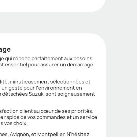
sage
ge qui répond parfaitement aux besoins
est essentiel pour assurer un démarrage
lité, minutieusement sélectionnées et
e un geste pour l'environnement en
ces détachées Suzuki sont soigneusement
sfaction client au cœur de ses priorités.
arge rapide de vos commandes et un service
s vos choix.
îmes, Avignon, et Montpellier. N'hésitez