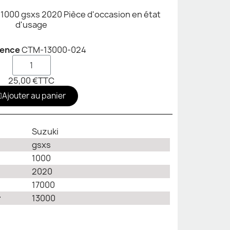
 1000 gsxs 2020 Pièce d'occasion en état
d'usage
rence
CTM-13000-024
25,00 €
TTC
Ajouter au panier
Suzuki
gsxs
1000
2020
17000
r
13000