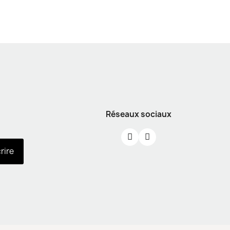
Réseaux sociaux
crire