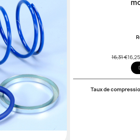
R
16,31 €
16,25
Taux de compressi