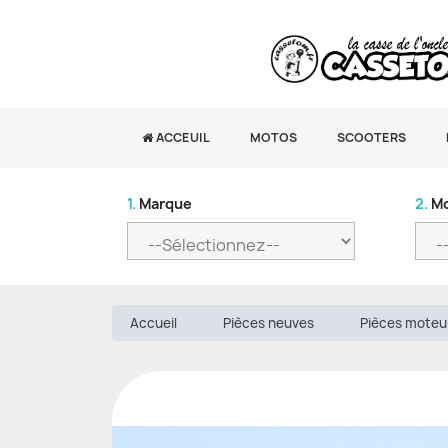
ACCEUIL
MOTOS
SCOOTERS
1.
Marque
2.
Mo
Accueil
Pièces neuves
Pièces moteu