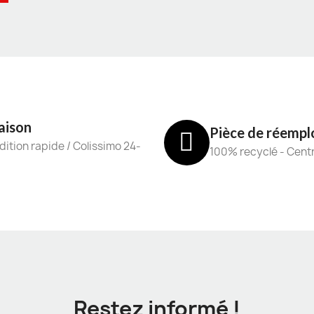
aison
Pièce de réempl
ition rapide / Colissimo 24-
100% recyclé - Cent
Restez informé !