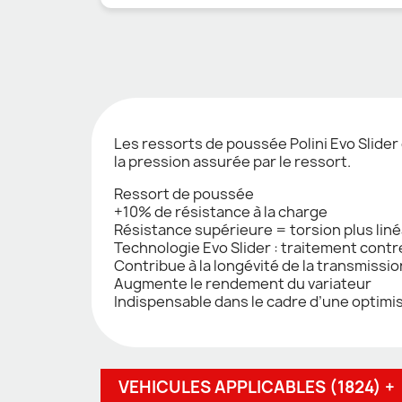
Les ressorts de poussée Polini Evo Slider
la pression assurée par le ressort.
Ressort de poussée
+10% de résistance à la charge
Résistance supérieure = torsion plus liné
Technologie Evo Slider : traitement contre
Contribue à la longévité de la transmissio
Augmente le rendement du variateur
Indispensable dans le cadre d’une optimis
VEHICULES APPLICABLES (1824) +