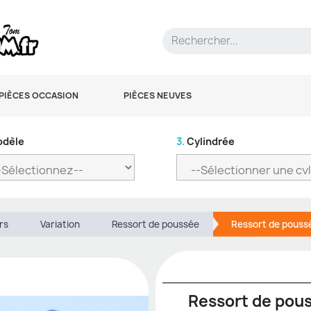
PIÈCES OCCASION
PIÈCES NEUVES
dèle
3.
Cylindrée
rs
Variation
Ressort de poussée
Ressort de poussé
Ressort de pous