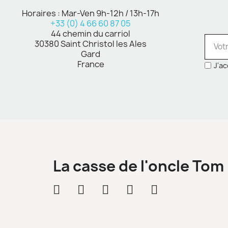
Horaires : Mar-Ven 9h-12h / 13h-17h
+33 (0) 4 66 60 87 05
44 chemin du carriol
30380 Saint Christol les Ales
Gard
France
J'ac
La casse de l'oncle Tom