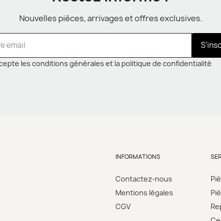
Nouvelles pièces, arrivages et offres exclusives.
S'ins
cepte les conditions générales et la politique de confidentialité
INFORMATIONS
SE
Contactez-nous
Pi
Mentions légales
Pi
CGV
Re
Cer