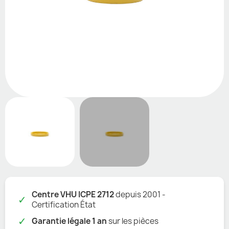
Centre VHU ICPE 2712
depuis 2001 -
✓
Certification État
✓
Garantie légale 1 an
sur les pièces