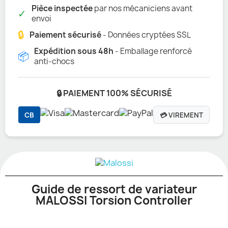
Pièce inspectée
par nos mécaniciens avant
✓
envoi
🔒
Paiement sécurisé
- Données cryptées SSL
Expédition sous 48h
- Emballage renforcé
📦
anti-chocs
🔒 PAIEMENT 100% SÉCURISÉ
CB
💳 VIREMENT
Guide de ressort de variateur
MALOSSI Torsion Controller