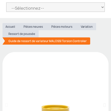
Accueil
Pièces neuves
Pièces moteurs
Variation
Ressort de poussée
Guide de ressort de variateur MALOSSI Torsion Controller