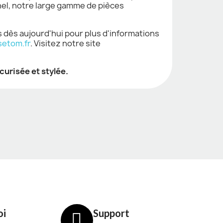
nel, notre large gamme de pièces
 dès aujourd'hui pour plus d'informations
etom.fr
. Visitez notre site
urisée et stylée.
oi
Support