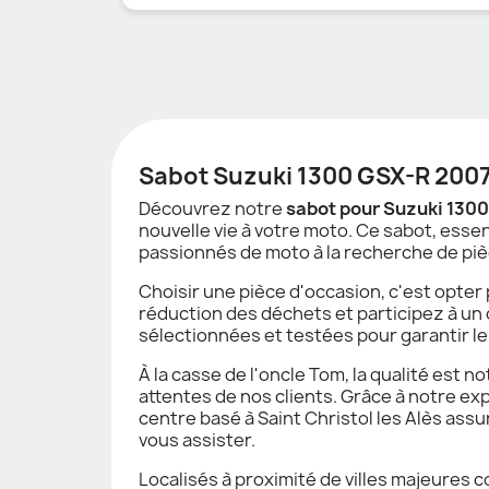
Sabot Suzuki 1300 GSX-R 2007
Découvrez notre
sabot pour Suzuki 130
nouvelle vie à votre moto. Ce sabot, esse
passionnés de moto à la recherche de pièc
Choisir une pièce d'occasion, c'est opter
réduction des déchets et participez à u
sélectionnées et testées pour garantir le
À la casse de l'oncle Tom, la qualité est 
attentes de nos clients. Grâce à notre ex
centre basé à Saint Christol les Alès ass
vous assister.
Localisés à proximité de villes majeures 