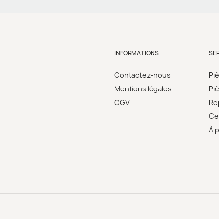
INFORMATIONS
SE
Contactez-nous
Pi
Mentions légales
Pi
CGV
Re
Cer
À 