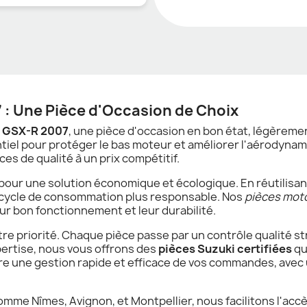
 : Une Pièce d'Occasion de Choix
0 GSX-R 2007
, une pièce d'occasion en bon état, légèreme
ntiel pour protéger le bas moteur et améliorer l'aérodynami
es de qualité à un prix compétitif.
 pour une solution économique et écologique. En réutilisan
n cycle de consommation plus responsable. Nos
pièces mot
ur bon fonctionnement et leur durabilité.
notre priorité. Chaque pièce passe par un contrôle qualité s
pertise, nous vous offrons des
pièces Suzuki certifiées
qu
ure une gestion rapide et efficace de vos commandes, avec
comme Nîmes, Avignon, et Montpellier, nous facilitons l'acc