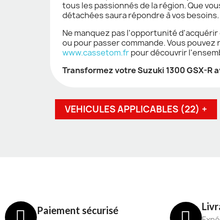
tous les passionnés de la région. Que vo
détachées saura répondre à vos besoins.
Ne manquez pas l'opportunité d'acquérir
ou pour passer commande. Vous pouvez no
www.cassetom.fr
pour découvrir l'ensemb
Transformez votre Suzuki 1300 GSX-R ave
VEHICULES APPLICABLES (22) +
Livr
Paiement sécurisé
Expéd