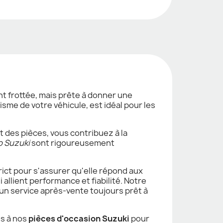
nt frottée, mais prête à donner une
sme de votre véhicule, est idéal pour les
t des pièces, vous contribuez à la
o Suzuki
sont rigoureusement
trict pour s'assurer qu'elle répond aux
i allient performance et fiabilité. Notre
 un service après-vente toujours prêt à
ès à nos
pièces d'occasion Suzuki
pour