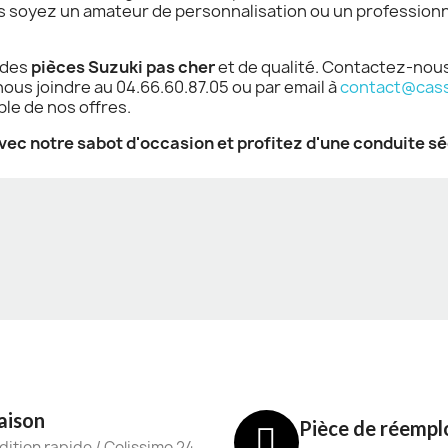
us soyez un amateur de personnalisation ou un profession
 des
pièces Suzuki pas cher
et de qualité. Contactez-nous
us joindre au 04.66.60.87.05 ou par email à
contact@cass
le de nos offres.
c notre sabot d'occasion et profitez d'une conduite séc
aison
Pièce de réempl
ition rapide / Colissimo 24-