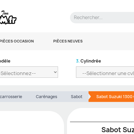
PIÈCES OCCASION
PIÈCES NEUVES
dèle
3.
Cylindrée
 carrosserie
Carénages
Sabot
Sabot Suzuki 1300
Sabot Su