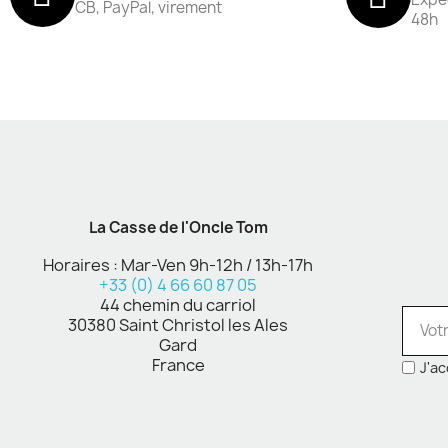
CB, PayPal, virement
48h
La Casse de l'Oncle Tom
Horaires : Mar-Ven 9h-12h / 13h-17h
+33 (0) 4 66 60 87 05
44 chemin du carriol
30380 Saint Christol les Ales
Gard
France
J'ac