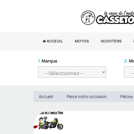
ACCEUIL
MOTOS
SCOOTERS
1.
Marque
2.
Mo
Accueil
Piece moto occasion
Pièces