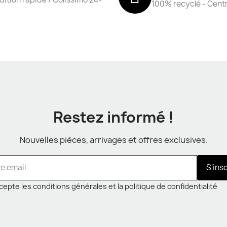
100% recyclé - Cent
Restez informé !
Nouvelles pièces, arrivages et offres exclusives.
S'ins
cepte les conditions générales et la politique de confidentialité