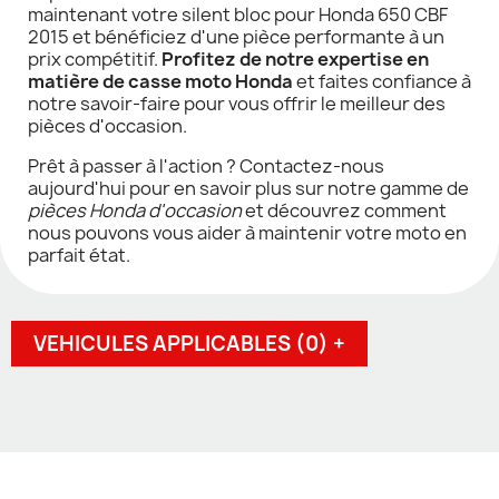
maintenant votre silent bloc pour Honda 650 CBF
2015 et bénéficiez d'une pièce performante à un
prix compétitif.
Profitez de notre expertise en
matière de casse moto Honda
et faites confiance à
notre savoir-faire pour vous offrir le meilleur des
pièces d'occasion.
Prêt à passer à l'action ? Contactez-nous
aujourd'hui pour en savoir plus sur notre gamme de
pièces Honda d'occasion
et découvrez comment
nous pouvons vous aider à maintenir votre moto en
parfait état.
VEHICULES APPLICABLES (0) +