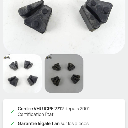
Centre VHU ICPE 2712
depuis 2001 -
✓
Certification État
✓
Garantie légale 1 an
sur les pièces