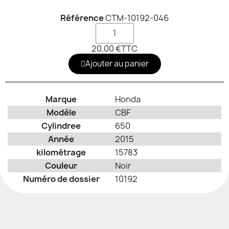
Référence
CTM-10192-046
20,00 €
TTC
Ajouter au panier
Marque
Honda
Modèle
CBF
Cylindree
650
Année
2015
kilométrage
15783
Couleur
Noir
Numéro de dossier
10192