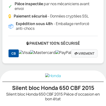
Pièce inspectée
par nos mécaniciens avant
✓
envoi
🔒
Paiement sécurisé
- Données cryptées SSL
Expédition sous 48h
- Emballage renforcé
📦
anti-chocs
🔒 PAIEMENT 100% SÉCURISÉ
CB
💳 VIREMENT
Silent bloc Honda 650 CBF 2015
Silent bloc Honda 650 CBF 2015 Pièce d'occasion en
bon état