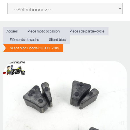
Accueil
Piece moto occasion
Pièces de partie-cycle
Éléments de cadre
Silent bloc
Silent bloc Honda 650 CBF 2015