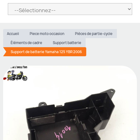
Accueil
Piece moto occasion
Pièces de partie-cycle
Éléments de cadre
Support batterie
Support de batterie Yamaha 125 YBR 2006