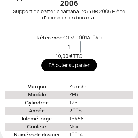
2006
Support de batterie Yamaha 125 YBR 2006 Pièce
d'occasion en bon état
Référence
CTM-10014-049
10,00 €
TTC
Ajouter au panier
Marque
Yamaha
Modèle
YBR
Cylindree
125
Année
2006
kilométrage
15458
Couleur
Noir
Numéro de dossier
10014