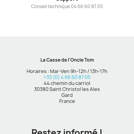
Conseil technique 04 66 60 87 05
La Casse de l'Oncle Tom
Horaires : Mar-Ven 9h-12h / 13h-17h
+33 (0) 4 66 60 87 05
44 chemin du carriol
30380 Saint Christol les Ales
Gard
France
Restez informé !