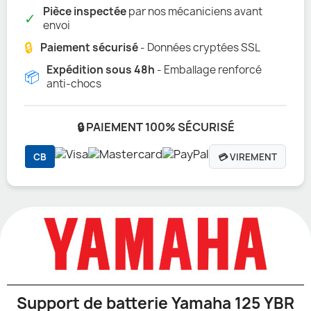
Pièce inspectée
par nos mécaniciens avant
✓
envoi
🔒
Paiement sécurisé
- Données cryptées SSL
Expédition sous 48h
- Emballage renforcé
📦
anti-chocs
🔒 PAIEMENT 100% SÉCURISÉ
CB
💳 VIREMENT
Support de batterie Yamaha 125 YBR