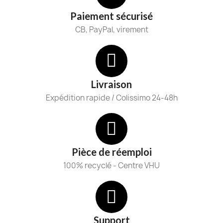
Paiement sécurisé
CB, PayPal, virement
Livraison
Expédition rapide / Colissimo 24-48h
Pièce de réemploi
100% recyclé - Centre VHU
Support