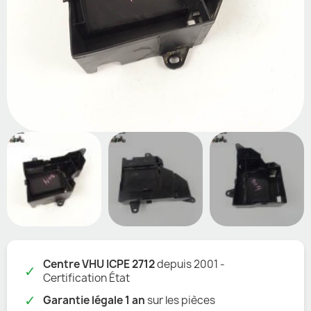
Centre VHU ICPE 2712
depuis 2001 -
✓
Certification État
✓
Garantie légale 1 an
sur les pièces