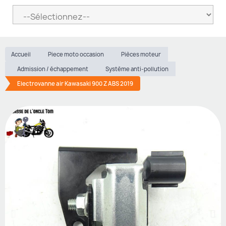
Accueil
Piece moto occasion
Pièces moteur
Admission / échappement
Système anti-pollution
Electrovanne air Kawasaki 900 Z ABS 2019