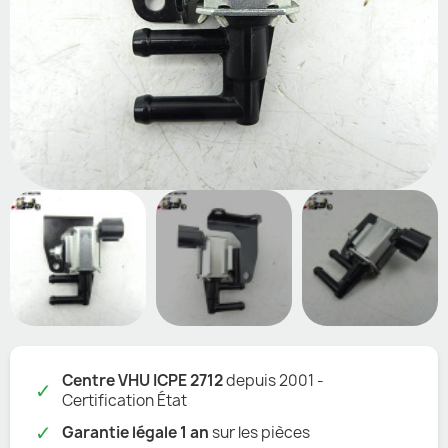
Centre VHU ICPE 2712
depuis 2001 -
✓
Certification État
✓
Garantie légale 1 an
sur les pièces