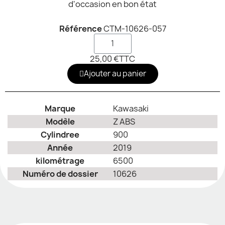
d'occasion en bon état
Référence
CTM-10626-057
25,00 €
TTC
Ajouter au panier
Marque
Kawasaki
Modèle
Z ABS
Cylindree
900
Année
2019
kilométrage
6500
Numéro de dossier
10626