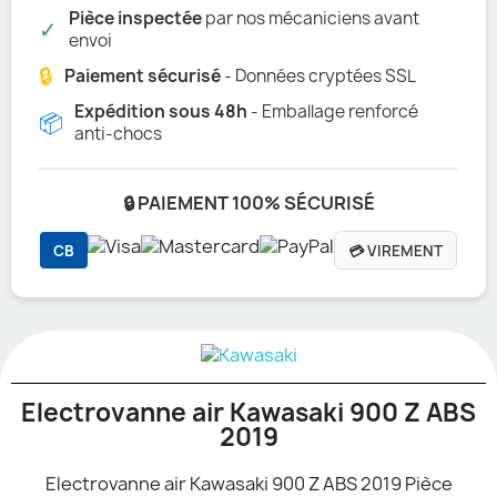
Pièce inspectée
par nos mécaniciens avant
✓
envoi
🔒
Paiement sécurisé
- Données cryptées SSL
Expédition sous 48h
- Emballage renforcé
📦
anti-chocs
🔒 PAIEMENT 100% SÉCURISÉ
CB
💳 VIREMENT
Electrovanne air Kawasaki 900 Z ABS
2019
Electrovanne air Kawasaki 900 Z ABS 2019 Pièce