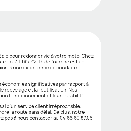
déale pour redonner vie à votre moto. Chez
ix compétitifs. Ce té de fourche est un
 ainsi à une expérience de conduite
économies significatives par rapport à
 recyclage et la réutilisation. Nos
bon fonctionnement et leur durabilité.
si d'un service client irréprochable.
e la route sans délai. De plus, notre
z pas à nous contacter au 04.66.60.87.05