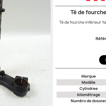
Té de fourche inférieur Y
Réfé
Marque
Modèle
Cylindree
kilométrage
Numéro de dossie