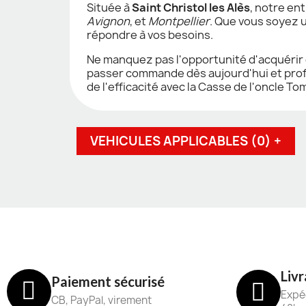
Située à
Saint Christol les Alès
, notre en
Avignon
, et
Montpellier
. Que vous soyez 
répondre à vos besoins.
Ne manquez pas l'opportunité d'acquérir c
passer commande dès aujourd'hui et profi
de l'efficacité avec la Casse de l'oncle To
VEHICULES APPLICABLES (0) +
Livr
Paiement sécurisé
Expéd
CB, PayPal, virement