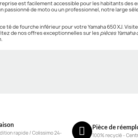
treprise est facilement accessible pour les habitants des
un passionné de moto ou un professionnel, notre large sél
e té de fourche inférieur pour votre Yamaha 650 XJ. Visite
tez de nos offres exceptionnelles sur les
pièces Yamaha 
m.
aison
Pièce de réempl
ition rapide / Colissimo 24-
100% recyclé - Cent