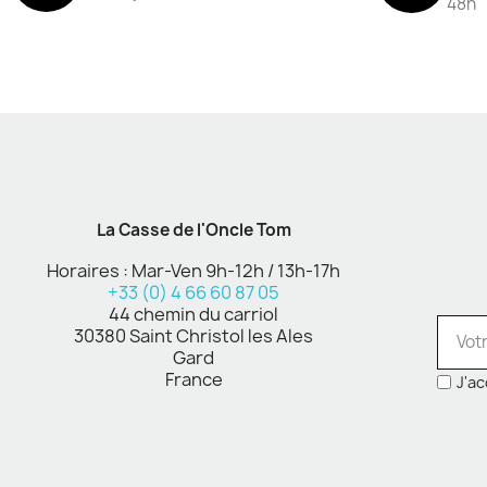
48h
La Casse de l'Oncle Tom
Horaires : Mar-Ven 9h-12h / 13h-17h
+33 (0) 4 66 60 87 05
44 chemin du carriol
30380 Saint Christol les Ales
Gard
France
J'ac