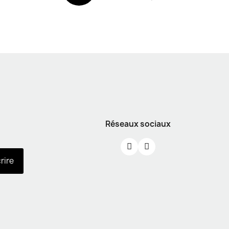
Réseaux sociaux
crire