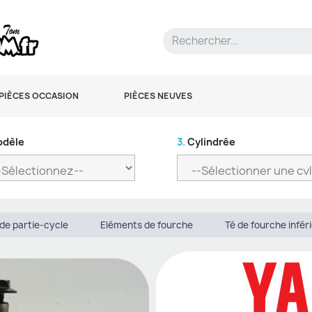
PIÈCES OCCASION
PIÈCES NEUVES
dèle
3.
Cylindrée
de partie-cycle
Eléments de fourche
Té de fourche infér