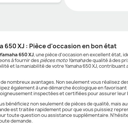
a 650 XJ : Pièce d'occasion en bon état
r Yamaha 650 XJ
, une pièce d'occasion en excellent état, i
eons à fournir des
pièces moto Yamaha
de qualité à des pr
ilité et la maniabilité de votre Yamaha 650 XJ, contribuant
 de nombreux avantages. Non seulement vous réalisez des 
cipez également à une démarche écologique en favorisant le
 soigneusement inspectées et certifiées pour assurer leur 
us bénéficiez non seulement de pièces de qualité, mais aus
e est traitée rapidement pour que vous puissiez reprendr
our toute question ou assistance supplémentaire. N'hésite
toute demande.