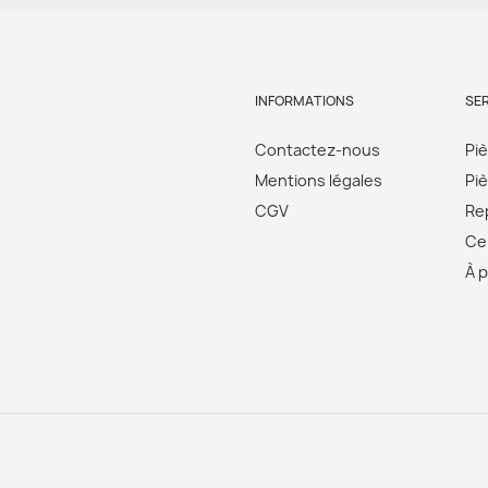
INFORMATIONS
SE
Contactez-nous
Pi
Mentions légales
Pi
CGV
Re
Cer
À 