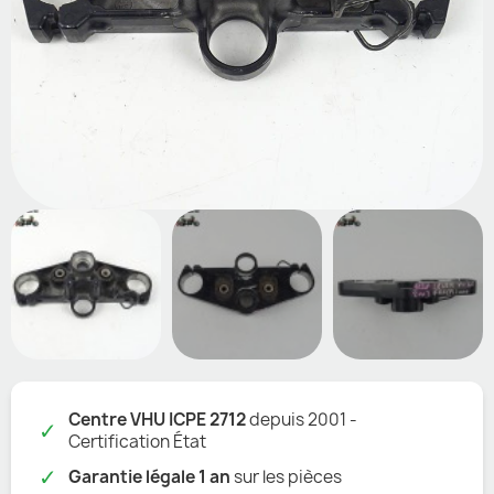
Centre VHU ICPE 2712
depuis 2001 -
✓
Certification État
✓
Garantie légale 1 an
sur les pièces