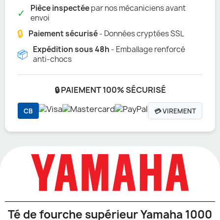
Pièce inspectée
par nos mécaniciens avant
✓
envoi
🔒
Paiement sécurisé
- Données cryptées SSL
Expédition sous 48h
- Emballage renforcé
📦
anti-chocs
🔒 PAIEMENT 100% SÉCURISÉ
CB
💳 VIREMENT
Té de fourche supérieur Yamaha 1000