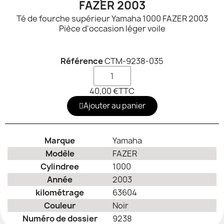
FAZER 2003
Té de fourche supérieur Yamaha 1000 FAZER 2003
Pièce d'occasion léger voile
Référence
CTM-9238-035
40,00 €
TTC
Ajouter au panier
Marque
Yamaha
Modèle
FAZER
Cylindree
1000
Année
2003
kilométrage
63604
Couleur
Noir
Numéro de dossier
9238