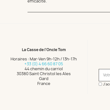
efficacité.
La Casse de l'Oncle Tom
Horaires : Mar-Ven 9h-12h / 13h-17h
+33 (0) 4 66 60 87 05
44 chemin du carriol
30380 Saint Christol les Ales
Gard
France
J'ac