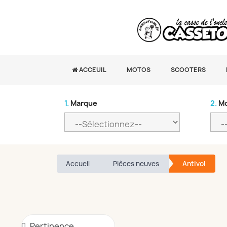
ACCEUIL
MOTOS
SCOOTERS
1.
Marque
2.
Mo
Accueil
Pièces neuves
Antivol