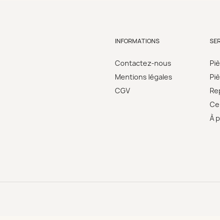
INFORMATIONS
SE
Contactez-nous
Pi
Mentions légales
Pi
CGV
Re
Cer
À 