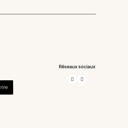
Réseaux sociaux
crire