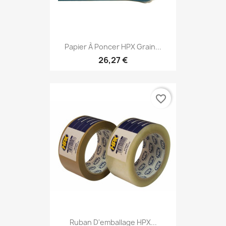
Papier À Poncer HPX Grain...
26,27 €
favorite_border
Ruban D'emballage HPX...