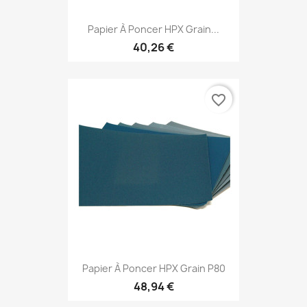
Papier À Poncer HPX Grain...
40,26 €
favorite_border
Papier À Poncer HPX Grain P80
48,94 €