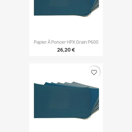
Papier À Poncer HPX Grain P600
26,20 €
favorite_border