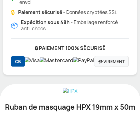
envoi
🔒
Paiement sécurisé
- Données cryptées SSL
Expédition sous 48h
- Emballage renforcé
📦
anti-chocs
🔒 PAIEMENT 100% SÉCURISÉ
CB
💳 VIREMENT
Ruban de masquage HPX 19mm x 50m