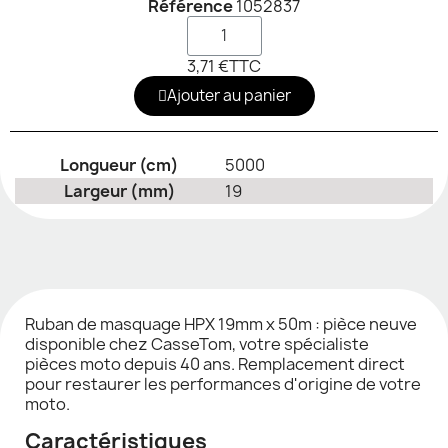
Référence
1052837
3,71 €
TTC
Ajouter au panier
Longueur (cm)
5000
Largeur (mm)
19
Ruban de masquage HPX 19mm x 50m : pièce neuve
disponible chez CasseTom, votre spécialiste
pièces moto depuis 40 ans. Remplacement direct
pour restaurer les performances d'origine de votre
moto.
Caractéristiques