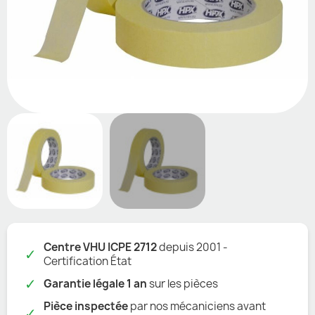
Centre VHU ICPE 2712
depuis 2001 -
✓
Certification État
✓
Garantie légale 1 an
sur les pièces
Pièce inspectée
par nos mécaniciens avant
✓