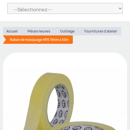
Accueil
Pièces neuves
Outillage
Fournitures d'atelier
Ruban de masquage HPX 19mm x 50m