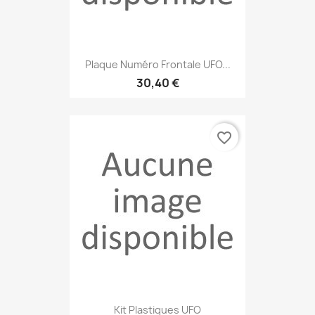
Plaque Numéro Frontale UFO...
30,40 €
favorite_border
Kit Plastiques UFO