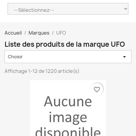
Accueil
Marques
UFO
Liste des produits de la marque UFO

Choisir
Affichage 1-12 de 1220 article(s)
favorite_border