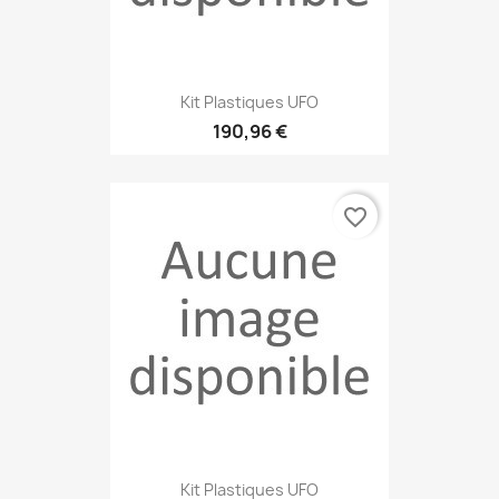
Kit Plastiques UFO
190,96 €
favorite_border
Kit Plastiques UFO