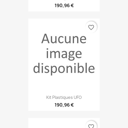
190,96 €
favorite_border
Kit Plastiques UFO
190,96 €
favorite_border